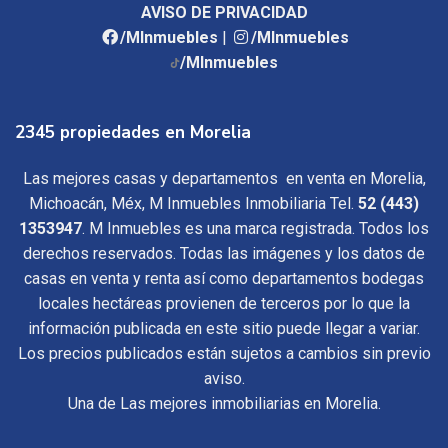
AVISO DE PRIVACIDAD
/MInmuebles
|
/MInmuebles
/MInmuebles
2345 propiedades en Morelia
Las mejores casas y departamentos en venta en Morelia,
Michoacán, Méx, M Inmuebles Inmobiliaria Tel.
52 (443)
1353947
. M Inmuebles es una marca registrada. Todos los
derechos reservados. Todas las imágenes y los datos de
casas en venta y renta así como departamentos bodegas
locales hectáreas provienen de terceros por lo que la
información publicada en este sitio puede llegar a variar.
Los precios publicados están sujetos a cambios sin previo
aviso.
Una de Las mejores inmobiliarias en Morelia.