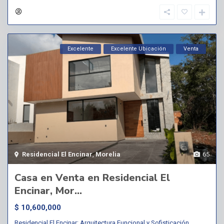
Excelente
Excelente Ubicación
Venta
Residencial El Encinar
,
Morelia
65
Casa en Venta en Residencial El
Encinar, Mor...
$ 10,600,000
Residencial El Encinar: Arquitectura Funcional y Sofisticación