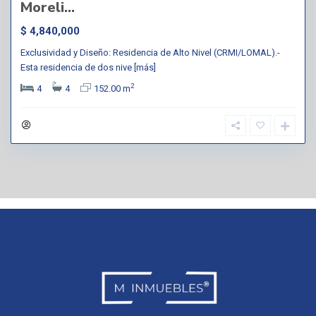
Moreli...
$ 4,840,000
Exclusividad y Diseño: Residencia de Alto Nivel (CRMI/LOMAL).-
Esta residencia de dos nive
[más]
2
4
4
152.00 m