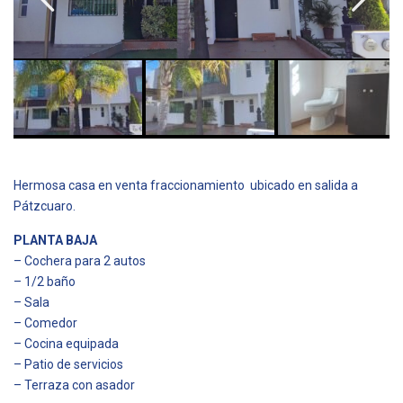
Hermosa casa en venta fraccionamiento ubicado en salida a
Pátzcuaro.
PLANTA BAJA
– Cochera para 2 autos
– 1/2 baño
– Sala
– Comedor
– Cocina equipada
– Patio de servicios
– Terraza con asador