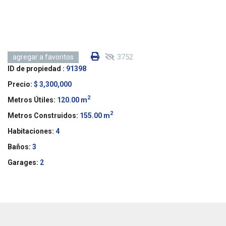
3752
agregar a favoritos
ID de propiedad :
91398
Precio:
$ 3,300,000
2
Metros Útiles:
120.00 m
2
Metros Construidos:
155.00 m
Habitaciones:
4
Baños:
3
Garages:
2