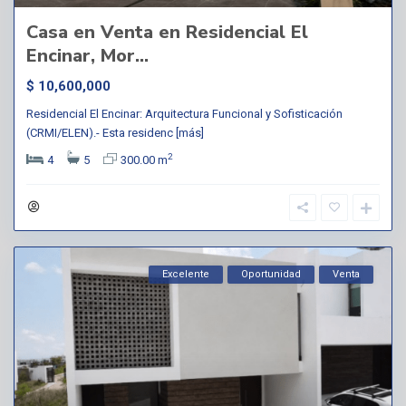
Casa en Venta en Residencial El
Encinar, Mor...
$ 10,600,000
Residencial El Encinar: Arquitectura Funcional y Sofisticación
(CRMI/ELEN).- Esta residenc
[más]
2
4
5
300.00 m
Excelente
Oportunidad
Venta