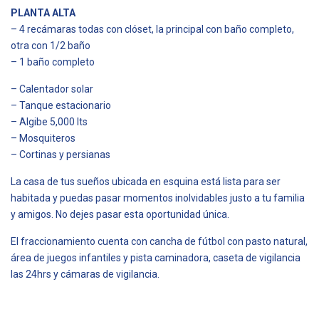
PLANTA ALTA
– 4 recámaras todas con clóset, la principal con baño completo,
otra con 1/2 baño
– 1 baño completo
– Calentador solar
– Tanque estacionario
– Algibe 5,000 lts
– Mosquiteros
– Cortinas y persianas
La casa de tus sueños ubicada en esquina está lista para ser
habitada y puedas pasar momentos inolvidables justo a tu familia
y amigos. No dejes pasar esta oportunidad única.
El fraccionamiento cuenta con cancha de fútbol con pasto natural,
área de juegos infantiles y pista caminadora, caseta de vigilancia
las 24hrs y cámaras de vigilancia.