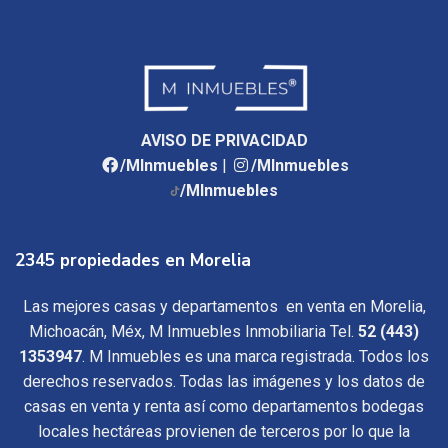
AVISO DE PRIVACIDAD
/MInmuebles
|
/MInmuebles
/MInmuebles
2345 propiedades en Morelia
Las mejores casas y departamentos en venta en Morelia,
Michoacán, Méx, M Inmuebles Inmobiliaria Tel.
52 (443)
1353947
. M Inmuebles es una marca registrada. Todos los
derechos reservados. Todas las imágenes y los datos de
casas en venta y renta así como departamentos bodegas
locales hectáreas provienen de terceros por lo que la