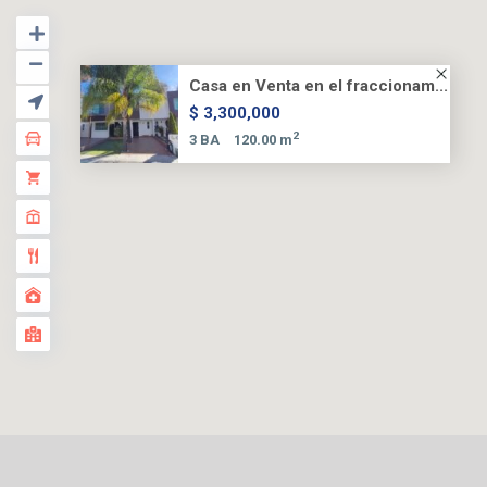
Casa en Venta en el fraccionam...
$ 3,300,000
2
3 BA
120.00 m