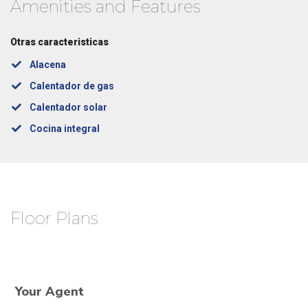
Amenities and Features
Otras caracteristicas
Alacena
Calentador de gas
Calentador solar
Cocina integral
Floor Plans
Your Agent