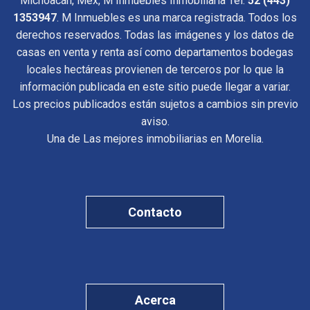
Michoacán, Méx, M Inmuebles Inmobiliaria Tel.
52 (443)
1353947
. M Inmuebles es una marca registrada. Todos los
derechos reservados. Todas las imágenes y los datos de
casas en venta y renta así como departamentos bodegas
locales hectáreas provienen de terceros por lo que la
información publicada en este sitio puede llegar a variar.
Los precios publicados están sujetos a cambios sin previo
aviso.
Una de Las mejores inmobiliarias en Morelia.