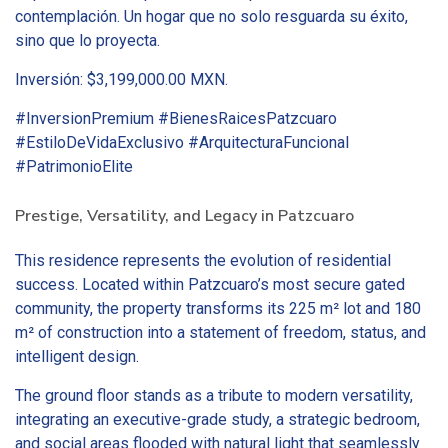
contemplación. Un hogar que no solo resguarda su éxito,
sino que lo proyecta.
Inversión: $3,199,000.00 MXN.
#InversionPremium #BienesRaicesPatzcuaro
#EstiloDeVidaExclusivo #ArquitecturaFuncional
#PatrimonioElite
Prestige, Versatility, and Legacy in Patzcuaro
This residence represents the evolution of residential
success. Located within Patzcuaro’s most secure gated
community, the property transforms its 225 m² lot and 180
m² of construction into a statement of freedom, status, and
intelligent design.
The ground floor stands as a tribute to modern versatility,
integrating an executive-grade study, a strategic bedroom,
and social areas flooded with natural light that seamlessly