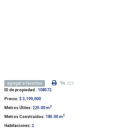
323
agregar a favoritos
ID de propiedad :
108572
Precio:
$ 3,199,000
2
Metros Útiles:
225.00 m
2
Metros Construidos:
185.00 m
Habitaciones:
2