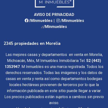
AVISO DE PRIVACIDAD
/MInmuebles
|
/MInmuebles
/MInmuebles
2345 propiedades en Morelia
Las mejores casas y departamentos en venta en Morelia,
Michoacán, Méx, M Inmuebles Inmobiliaria Tel.
52 (443)
1353947
. M Inmuebles es una marca registrada. Todos los
derechos reservados. Todas las imágenes y los datos de
casas en venta y renta así como departamentos bodegas
locales hectáreas provienen de terceros por lo que la
información publicada en este sitio puede llegar a variar.
Los precios publicados están sujetos a cambios sin previo
aviso.