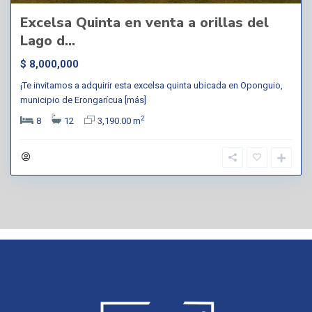
Excelsa Quinta en venta a orillas del
Lago d...
$ 8,000,000
¡Te invitamos a adquirir esta excelsa quinta ubicada en Oponguio,
municipio de Erongarícua
[más]
2
8
12
3,190.00 m