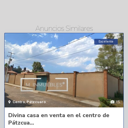
Anuncios Similares
Excelente
Centro
,
Pátzcuaro
15
Divina casa en venta en el centro de
Pátzcua...