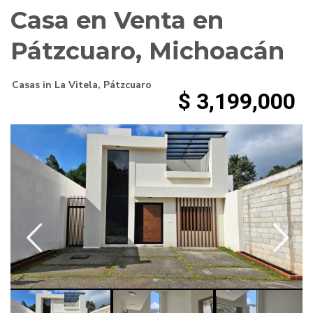
Casa en Venta en
Pátzcuaro, Michoacán
Casas
in
La Vitela
,
Pátzcuaro
$ 3,199,000