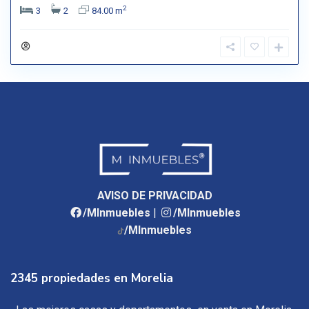
2
3
2
84.00 m
AVISO DE PRIVACIDAD
/MInmuebles
|
/MInmuebles
/MInmuebles
2345 propiedades en Morelia