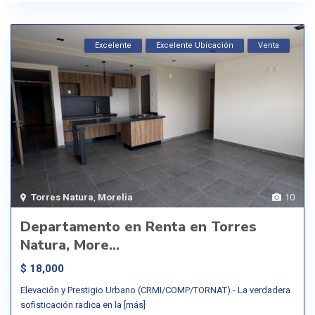
Excelente
Excelente Ubicación
Venta
Torres Natura
,
Morelia
10
Departamento en Renta en Torres
Natura, More...
$ 18,000
Elevación y Prestigio Urbano (CRMI/COMP/TORNAT).- La verdadera
sofisticación radica en la
[más]