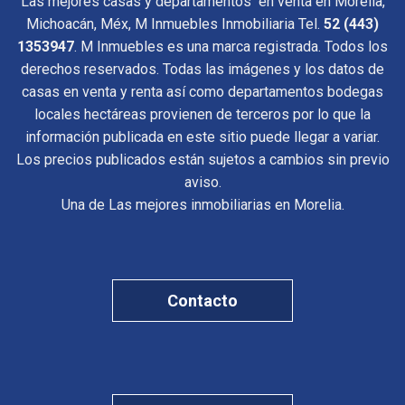
Las mejores casas y departamentos en venta en Morelia,
Michoacán, Méx, M Inmuebles Inmobiliaria Tel.
52 (443)
1353947
. M Inmuebles es una marca registrada. Todos los
derechos reservados. Todas las imágenes y los datos de
casas en venta y renta así como departamentos bodegas
locales hectáreas provienen de terceros por lo que la
información publicada en este sitio puede llegar a variar.
Los precios publicados están sujetos a cambios sin previo
aviso.
Una de Las mejores inmobiliarias en Morelia.