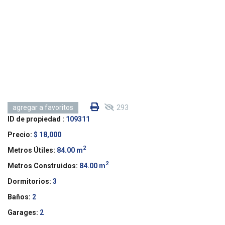
293
agregar a favoritos
ID de propiedad :
109311
Precio:
$ 18,000
2
Metros Útiles:
84.00 m
2
Metros Construidos:
84.00 m
Dormitorios:
3
Baños:
2
Garages:
2