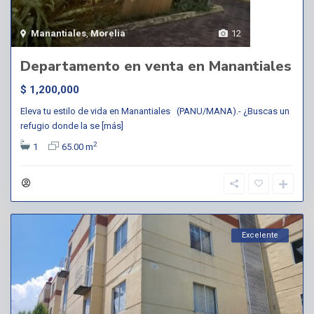
Manantiales
,
Morelia
12
Departamento en venta en Manantiales
$ 1,200,000
Eleva tu estilo de vida en Manantiales (PANU/MANA).- ¿Buscas un
refugio donde la se
[más]
2
1
65.00 m
Excelente