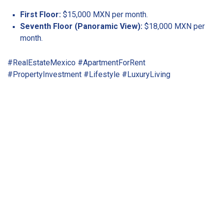
First Floor:
$15,000 MXN per month.
Seventh Floor (Panoramic View):
$18,000 MXN per
month.
#RealEstateMexico #ApartmentForRent
#PropertyInvestment #Lifestyle #LuxuryLiving