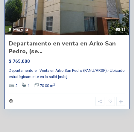
Morelia
11
Departamento en venta en Arko San
Pedro, (se...
$ 765,000
Departamento en Venta en Arko San Pedro (PANU/ARSP).- Ubicado
estratégicamente en la salid
[más]
2
2
1
70.00 m