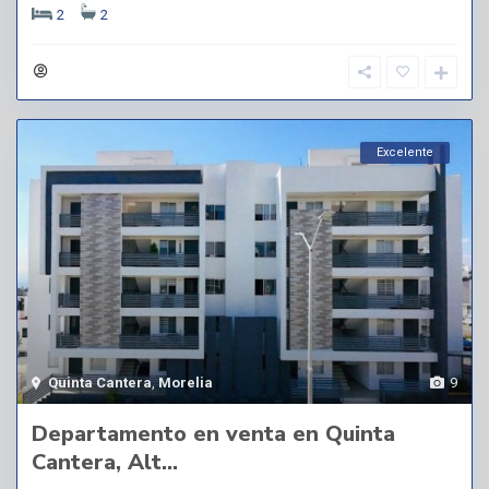
2
2
Excelente
Quinta Cantera
,
Morelia
9
Departamento en venta en Quinta
Cantera, Alt...