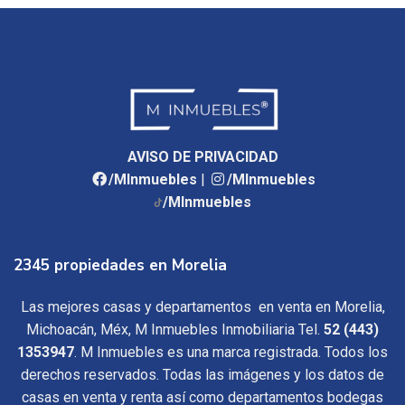
AVISO DE PRIVACIDAD
/MInmuebles
|
/MInmuebles
/MInmuebles
2345 propiedades en Morelia
Las mejores casas y departamentos en venta en Morelia,
Michoacán, Méx, M Inmuebles Inmobiliaria Tel.
52 (443)
1353947
. M Inmuebles es una marca registrada. Todos los
derechos reservados. Todas las imágenes y los datos de
casas en venta y renta así como departamentos bodegas