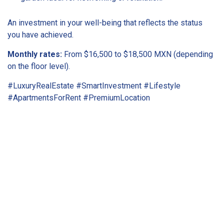
An investment in your well-being that reflects the status
you have achieved.
Monthly rates:
From $16,500 to $18,500 MXN (depending
on the floor level).
#LuxuryRealEstate #SmartInvestment #Lifestyle
#ApartmentsForRent #PremiumLocation