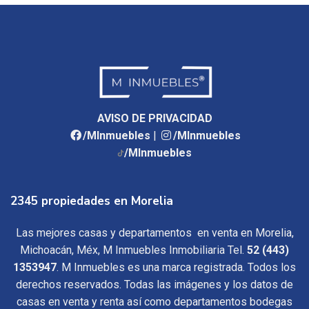
AVISO DE PRIVACIDAD
/MInmuebles
|
/MInmuebles
/MInmuebles
2345 propiedades en Morelia
Las mejores casas y departamentos en venta en Morelia,
Michoacán, Méx, M Inmuebles Inmobiliaria Tel.
52 (443)
1353947
. M Inmuebles es una marca registrada. Todos los
derechos reservados. Todas las imágenes y los datos de
casas en venta y renta así como departamentos bodegas