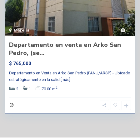
Morelia
11
Departamento en venta en Arko San
Pedro, (se...
$ 765,000
Departamento en Venta en Arko San Pedro (PANU/ARSP).- Ubicado
estratégicamente en la salid
[más]
2
2
1
70.00 m