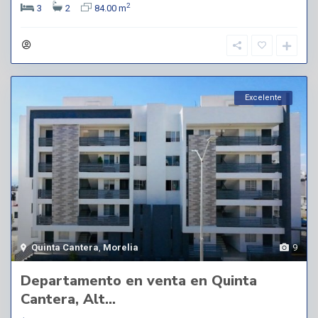
2
3
2
84.00 m
Excelente
Quinta Cantera
,
Morelia
9
Departamento en venta en Quinta
Cantera, Alt...