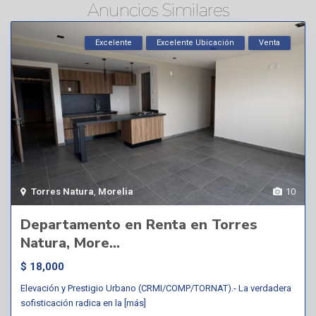
Anuncios Similares
Excelente
Excelente Ubicación
Venta
Torres Natura
,
Morelia
10
Departamento en Renta en Torres
Natura, More...
$ 18,000
Elevación y Prestigio Urbano (CRMI/COMP/TORNAT).- La verdadera
sofisticación radica en la
[más]