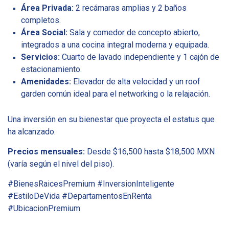
Área Privada:
2 recámaras amplias y 2 baños
completos.
Área Social:
Sala y comedor de concepto abierto,
integrados a una cocina integral moderna y equipada.
Servicios:
Cuarto de lavado independiente y 1 cajón de
estacionamiento.
Amenidades:
Elevador de alta velocidad y un roof
garden común ideal para el networking o la relajación.
Una inversión en su bienestar que proyecta el estatus que
ha alcanzado.
Precios mensuales:
Desde $16,500 hasta $18,500 MXN
(varía según el nivel del piso).
#BienesRaicesPremium #InversionInteligente
#EstiloDeVida #DepartamentosEnRenta
#UbicacionPremium