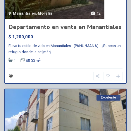
Manantiales
,
Morelia
12
Departamento en venta en Manantiales
$ 1,200,000
Eleva tu estilo de vida en Manantiales (PANU/MANA).- ¿Buscas un
refugio donde la se
[más]
2
1
65.00 m
Excelente