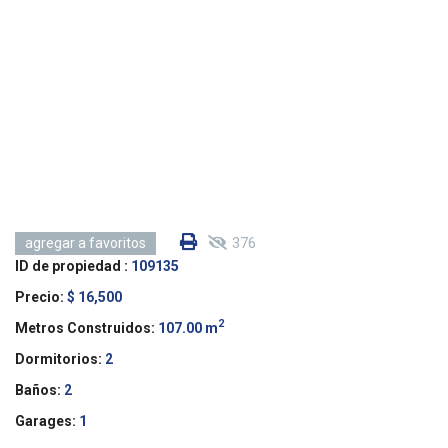
376
agregar a favoritos
ID de propiedad :
109135
Precio:
$ 16,500
2
Metros Construidos:
107.00 m
Dormitorios:
2
Baños:
2
Garages:
1