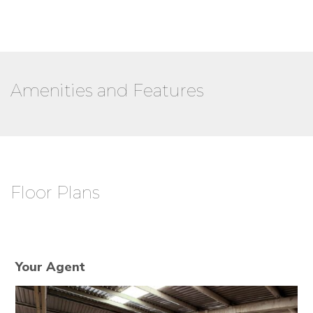
Amenities and Features
Floor Plans
Your Agent