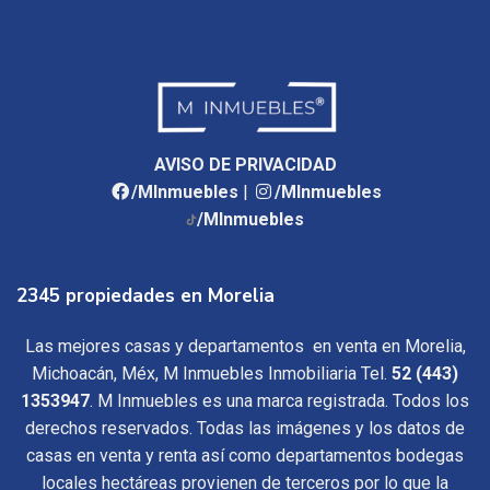
AVISO DE PRIVACIDAD
/MInmuebles
|
/MInmuebles
/MInmuebles
2345 propiedades en Morelia
Las mejores casas y departamentos en venta en Morelia,
Michoacán, Méx, M Inmuebles Inmobiliaria Tel.
52 (443)
1353947
. M Inmuebles es una marca registrada. Todos los
derechos reservados. Todas las imágenes y los datos de
casas en venta y renta así como departamentos bodegas
locales hectáreas provienen de terceros por lo que la