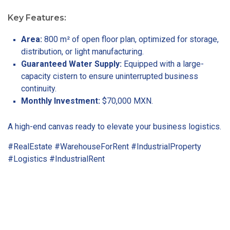
Key Features:
Area:
800 m² of open floor plan, optimized for storage,
distribution, or light manufacturing.
Guaranteed Water Supply:
Equipped with a large-
capacity cistern to ensure uninterrupted business
continuity.
Monthly Investment:
$70,000 MXN.
A high-end canvas ready to elevate your business logistics.
#RealEstate #WarehouseForRent #IndustrialProperty
#Logistics #IndustrialRent