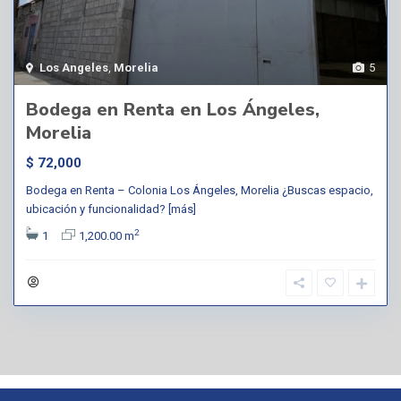
Los Angeles
,
Morelia
5
Bodega en Renta en Los Ángeles,
Morelia
$ 72,000
Bodega en Renta – Colonia Los Ángeles, Morelia ¿Buscas espacio,
ubicación y funcionalidad?
[más]
2
1
1,200.00 m