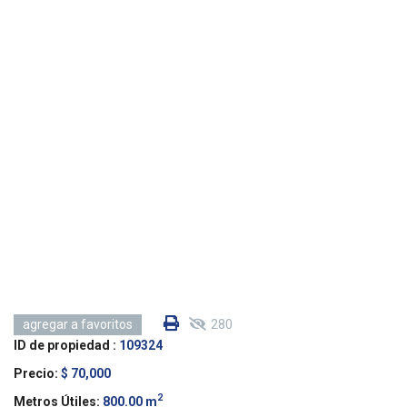
280
agregar a favoritos
ID de propiedad :
109324
Precio:
$ 70,000
2
Metros Útiles:
800.00 m