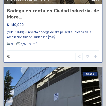
Bodega en renta en Ciudad Industrial de
More...
$ 140,000
(MIPE/CIMO).- En venta bodega de alta plusvalía ubicada en la
Ampliación Sur de Ciudad Ind
[más]
2
3
1,920.00 m
Usada