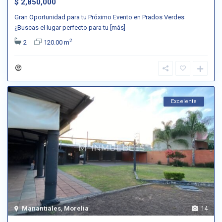
$ 2,850,000
Gran Oportunidad para tu Próximo Evento en Prados Verdes
¿Buscas el lugar perfecto para tu
[más]
2
2
120.00 m
Excelente
Manantiales
,
Morelia
14