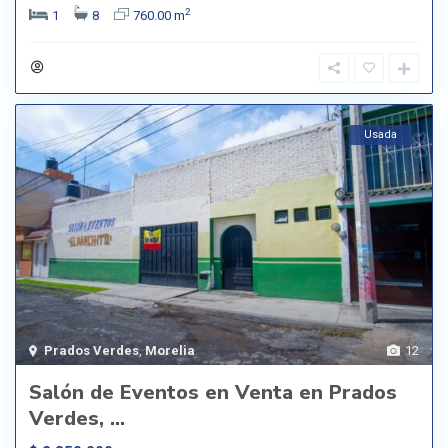
2
1
8
760.00 m
Usada
Prados Verdes
,
Morelia
12
Salón de Eventos en Venta en Prados
Verdes, ...