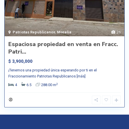
Patriotas Republicanos
,
Morelia
26
Espaciosa propiedad en venta en Fracc.
Patri...
$ 3,900,000
¡Tenemos una propiedad única esperando por ti en el
Fraccionamiento Patriotas Republicanos
[más]
2
4
6.5
288.00 m