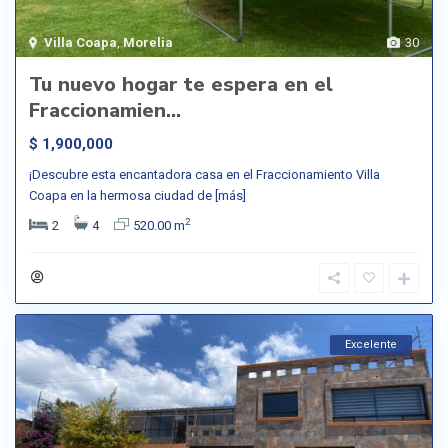
Villa Coapa
,
Morelia
30
Tu nuevo hogar te espera en el
Fraccionamien...
$ 1,900,000
¡Descubre esta encantadora casa en el Fraccionamiento Villa
Coapa en la hermosa ciudad de
[más]
2
2
4
520.00 m
Excelente