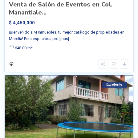
Venta de Salón de Eventos en Col.
Manantiale...
$ 4,450,000
¡Bienvenido a M Inmuebles, tu mejor catálogo de propiedades en
Morelia! Esta espaciosa pro
[más]
2
648.00 m
Excelente