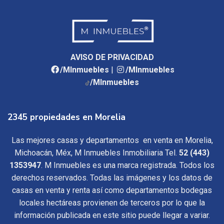
AVISO DE PRIVACIDAD
/MInmuebles
|
/MInmuebles
/MInmuebles
2345 propiedades en Morelia
Las mejores casas y departamentos en venta en Morelia,
Michoacán, Méx, M Inmuebles Inmobiliaria Tel.
52 (443)
1353947
. M Inmuebles es una marca registrada. Todos los
derechos reservados. Todas las imágenes y los datos de
casas en venta y renta así como departamentos bodegas
locales hectáreas provienen de terceros por lo que la
información publicada en este sitio puede llegar a variar.