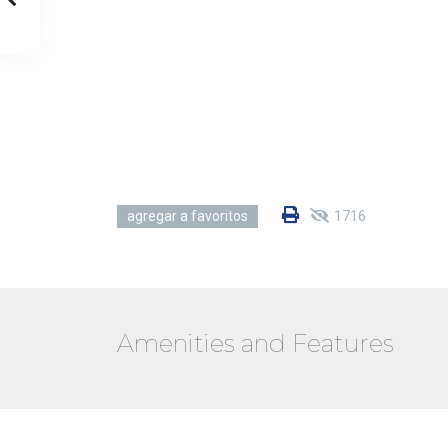
1716
agregar a favoritos
Amenities and Features