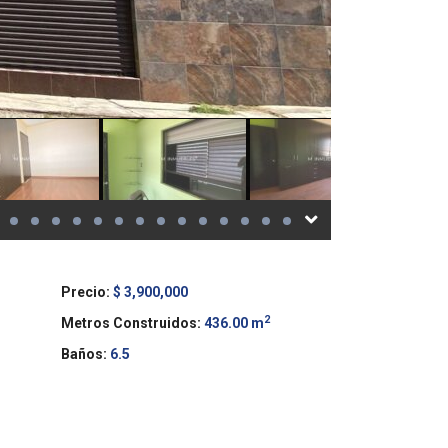
Precio:
$ 3,900,000
2
Metros Construidos:
436.00 m
Baños:
6.5