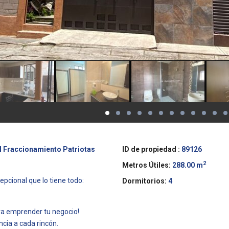
l Fraccionamiento Patriotas
ID de propiedad :
89126
2
Metros Útiles:
288.00 m
epcional que lo tiene todo:
Dormitorios:
4
ara emprender tu negocio!
cia a cada rincón.