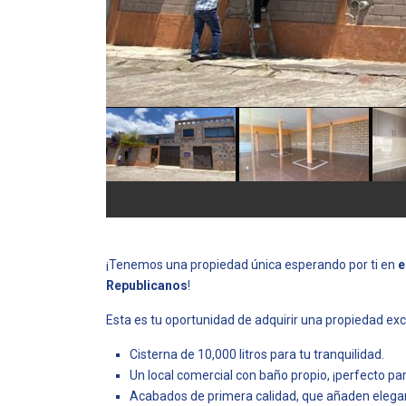
¡Tenemos una propiedad única esperando por ti en
e
Republicanos
!
Esta es tu oportunidad de adquirir una propiedad exc
Cisterna de 10,000 litros para tu tranquilidad.
Un local comercial con baño propio, ¡perfecto p
Acabados de primera calidad, que añaden elegan