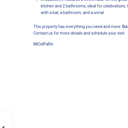
kitchen and 2 bathrooms, ideal for celebrations. U
with a bar, a bathroom, and a urinal.
This property has everything you need and more.
Don
Contact us for more details and schedule your visit.
MiCe|PaRe