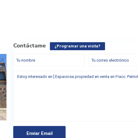
Contáctame
¿Programar una visita?