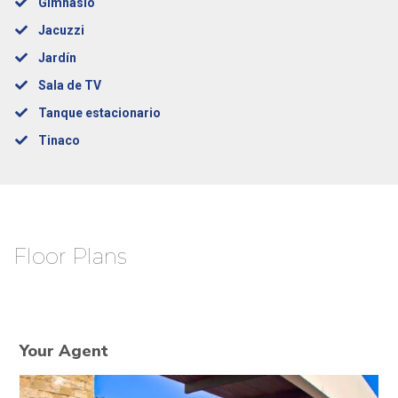
Gimnasio
Jacuzzi
Jardín
Sala de TV
Tanque estacionario
Tinaco
Floor Plans
Your Agent