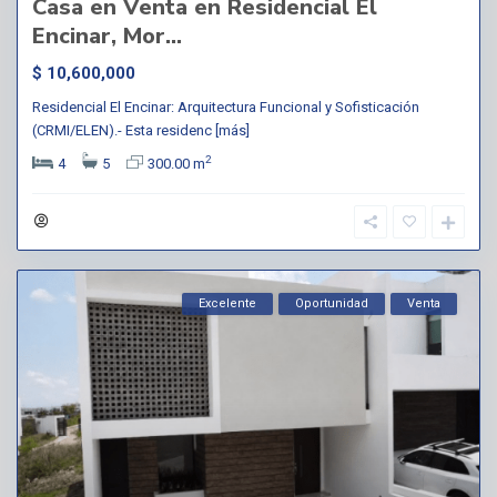
Casa en Venta en Residencial El
Encinar, Mor...
$ 10,600,000
Residencial El Encinar: Arquitectura Funcional y Sofisticación
(CRMI/ELEN).- Esta residenc
[más]
2
4
5
300.00 m
Excelente
Oportunidad
Venta