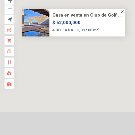
Casa en venta en Club de Golf ...
$ 52,000,000
2
4 BD
4 BA
3,037.00 m