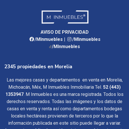
AVISO DE PRIVACIDAD
/MInmuebles
|
/MInmuebles
/MInmuebles
2345 propiedades en Morelia
Las mejores casas y departamentos en venta en Morelia,
Michoacán, Méx, M Inmuebles Inmobiliaria Tel.
52 (443)
1353947
. M Inmuebles es una marca registrada. Todos los
derechos reservados. Todas las imágenes y los datos de
casas en venta y renta así como departamentos bodegas
locales hectáreas provienen de terceros por lo que la
información publicada en este sitio puede llegar a variar.