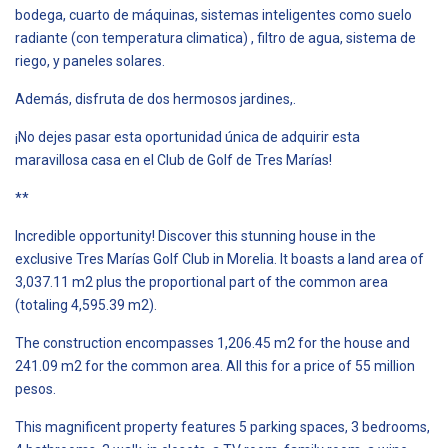
bodega, cuarto de máquinas, sistemas inteligentes como suelo
radiante (con temperatura climatica) , filtro de agua, sistema de
riego, y paneles solares.
Además, disfruta de dos hermosos jardines,.
¡No dejes pasar esta oportunidad única de adquirir esta
maravillosa casa en el Club de Golf de Tres Marías!
**
Incredible opportunity! Discover this stunning house in the
exclusive Tres Marías Golf Club in Morelia. It boasts a land area of
3,037.11 m2 plus the proportional part of the common area
(totaling 4,595.39 m2).
The construction encompasses 1,206.45 m2 for the house and
241.09 m2 for the common area. All this for a price of 55 million
pesos.
This magnificent property features 5 parking spaces, 3 bedrooms,