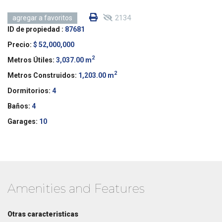
2134
agregar a favoritos
ID de propiedad :
87681
Precio:
$ 52,000,000
2
Metros Útiles:
3,037.00 m
2
Metros Construidos:
1,203.00 m
Dormitorios:
4
Baños:
4
Garages:
10
Amenities and Features
Otras caracteristicas