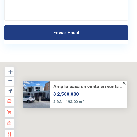
Amplia casa en venta en venta ...
$ 2,500,000
2
3 BA
193.00 m