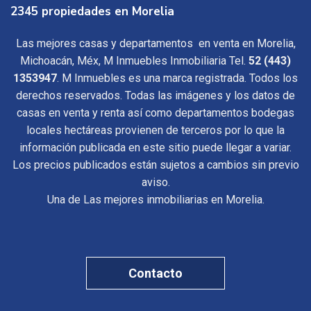
2345 propiedades en Morelia
Las mejores casas y departamentos en venta en Morelia,
Michoacán, Méx, M Inmuebles Inmobiliaria Tel.
52 (443)
1353947
. M Inmuebles es una marca registrada. Todos los
derechos reservados. Todas las imágenes y los datos de
casas en venta y renta así como departamentos bodegas
locales hectáreas provienen de terceros por lo que la
información publicada en este sitio puede llegar a variar.
Los precios publicados están sujetos a cambios sin previo
aviso.
Una de Las mejores inmobiliarias en Morelia.