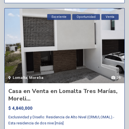
Excelente
Oportunidad
Venta
Lomalta
,
Morelia
26
Casa en Venta en Lomalta Tres Marías,
Moreli...
$ 4,840,000
Exclusividad y Diseño: Residencia de Alto Nivel (CRMI/LOMAL).-
Esta residencia de dos nive
[más]