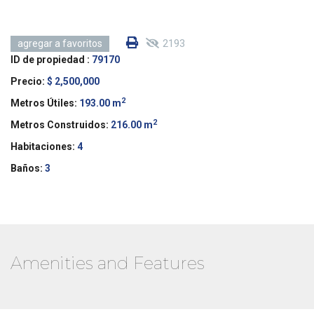
2193
agregar a favoritos
ID de propiedad :
79170
Precio:
$ 2,500,000
2
Metros Útiles:
193.00 m
2
Metros Construidos:
216.00 m
Habitaciones:
4
Baños:
3
Amenities and Features