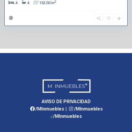
2
4
4
152.00 m
AVISO DE PRIVACIDAD
/MInmuebles
|
/MInmuebles
/MInmuebles