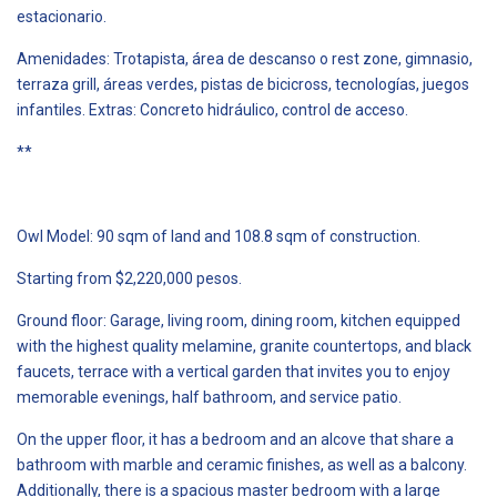
estacionario.
Amenidades: Trotapista, área de descanso o rest zone, gimnasio,
terraza grill, áreas verdes, pistas de bicicross, tecnologías, juegos
infantiles. Extras: Concreto hidráulico, control de acceso.
**
Owl Model: 90 sqm of land and 108.8 sqm of construction.
Starting from $2,220,000 pesos.
Ground floor: Garage, living room, dining room, kitchen equipped
with the highest quality melamine, granite countertops, and black
faucets, terrace with a vertical garden that invites you to enjoy
memorable evenings, half bathroom, and service patio.
On the upper floor, it has a bedroom and an alcove that share a
bathroom with marble and ceramic finishes, as well as a balcony.
Additionally, there is a spacious master bedroom with a large