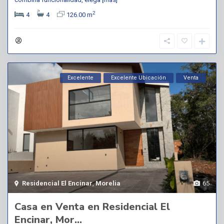
2
4
4
126.00 m
Excelente
Excelente Ubicación
Venta
Residencial El Encinar
,
Morelia
65
Casa en Venta en Residencial El
Encinar, Mor...