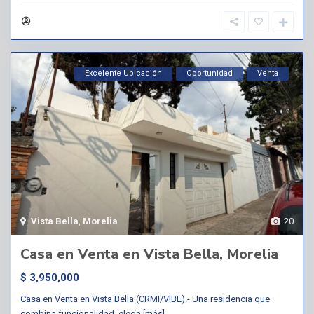
Excelente Ubicación
Oportunidad
Venta
Vista Bella
,
Morelia
20
Casa en Venta en Vista Bella, Morelia
$ 3,950,000
Casa en Venta en Vista Bella (CRMI/VIBE).- Una residencia que
combina funcionalidad, elega
[más]