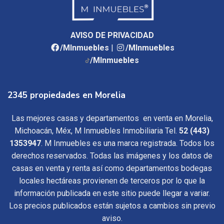
AVISO DE PRIVACIDAD
/MInmuebles
|
/MInmuebles
/MInmuebles
2345 propiedades en Morelia
Las mejores casas y departamentos en venta en Morelia,
Michoacán, Méx, M Inmuebles Inmobiliaria Tel.
52 (443)
1353947
. M Inmuebles es una marca registrada. Todos los
derechos reservados. Todas las imágenes y los datos de
casas en venta y renta así como departamentos bodegas
locales hectáreas provienen de terceros por lo que la
información publicada en este sitio puede llegar a variar.
Los precios publicados están sujetos a cambios sin previo
aviso.