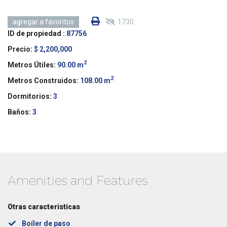
1730
agregar a favoritos
ID de propiedad :
87756
Precio:
$ 2,200,000
2
Metros Útiles:
90.00 m
2
Metros Construidos:
108.00 m
Dormitorios:
3
Baños:
3
Amenities and Features
Otras caracteristicas
Boíler de paso