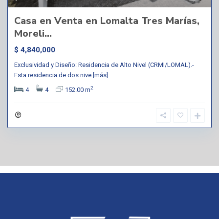
Casa en Venta en Lomalta Tres Marías,
Moreli...
$ 4,840,000
Exclusividad y Diseño: Residencia de Alto Nivel (CRMI/LOMAL).-
Esta residencia de dos nive
[más]
2
4
4
152.00 m