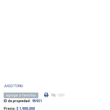
JUGO/TONU
1501
agregar a favoritos
ID de propiedad :
95921
Precio:
$ 1,900,000