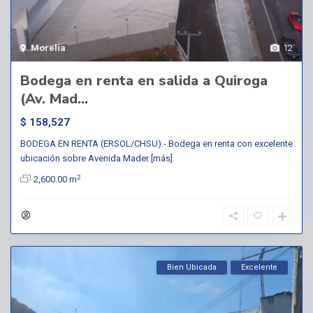
Morelia
12
Bodega en renta en salida a Quiroga
(Av. Mad...
$ 158,527
BODEGA EN RENTA (ERSOL/CHSU).- Bodega en renta con excelente
ubicación sobre Avenida Mader
[más]
2
2,600.00 m
Bien Ubicada
Excelente