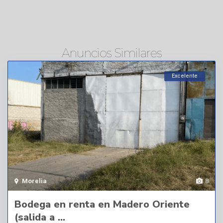
Anuncios Similares
Excelente
Morelia
8
Bodega en renta en Madero Oriente
(salida a ...