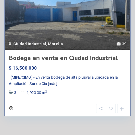
Ciudad Industrial
,
Morelia
39
Bodega en venta en Ciudad Industrial
$ 16,500,000
(MIPE/CIMO).- En venta bodega de alta plusvalía ubicada en la
Ampliación Sur de Ciu
[más]
2
3
1,920.00 m