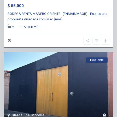
$ 55,000
BODEGA RENTA MADERO ORIENTE (ENMAR/MAOR).- Esta es una
propuesta diseñada con un en
[más]
2
2
720.00 m
Excelente
Guadalupe
,
Morelia
6