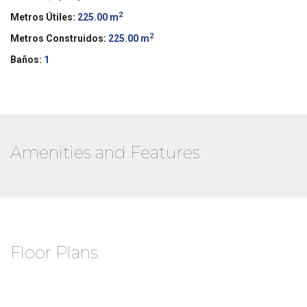
2
Metros Útiles:
225.00 m
2
Metros Construidos:
225.00 m
Baños:
1
Amenities and Features
Floor Plans