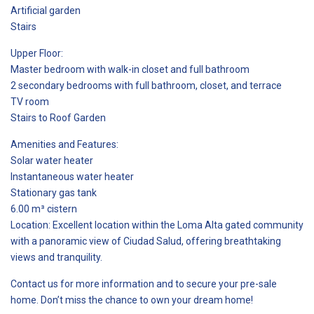
Artificial garden
Stairs
Upper Floor:
Master bedroom with walk-in closet and full bathroom
2 secondary bedrooms with full bathroom, closet, and terrace
TV room
Stairs to Roof Garden
Amenities and Features:
Solar water heater
Instantaneous water heater
Stationary gas tank
6.00 m³ cistern
Location: Excellent location within the Loma Alta gated community
with a panoramic view of Ciudad Salud, offering breathtaking
views and tranquility.
Contact us for more information and to secure your pre-sale
home. Don’t miss the chance to own your dream home!