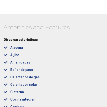
Amenities and Features
Otras caracteristicas
Alacena
Aljibe
Amenidades
Boíler de paso
Calentador de gas
Calentador solar
Cisterna
Cocina integral
Cocineta