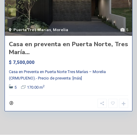
Puerta Tres Marías
,
Morelia
5
Casa en preventa en Puerta Norte, Tres
María...
$ 7,500,000
Casa en Preventa en Puerta Norte Tres Marías – Morelia
(CRMI/PUENO).- Precio de preventa:
[más]
2
5
170.00 m