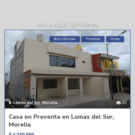
Anuncios Similares
Bien Ubicada
Preventa
Venta
Lomas del Sur
,
Morelia
20
Casa en Preventa en Lomas del Sur,
Morelia
$ 4,240,000