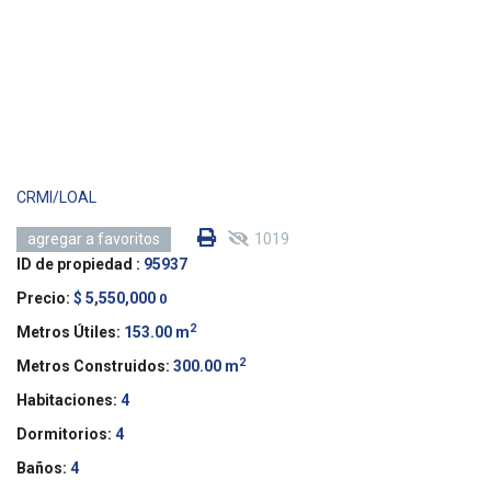
CRMI/LOAL
1019
agregar a favoritos
ID de propiedad :
95937
Precio:
$ 5,550,000
0
2
Metros Útiles:
153.00 m
2
Metros Construidos:
300.00 m
Habitaciones:
4
Dormitorios:
4
Baños:
4