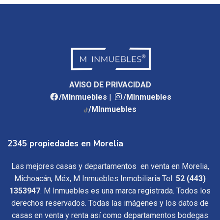
AVISO DE PRIVACIDAD
/MInmuebles
|
/MInmuebles
/MInmuebles
2345 propiedades en Morelia
Las mejores casas y departamentos en venta en Morelia,
Michoacán, Méx, M Inmuebles Inmobiliaria Tel.
52 (443)
1353947
. M Inmuebles es una marca registrada. Todos los
derechos reservados. Todas las imágenes y los datos de
casas en venta y renta así como departamentos bodegas