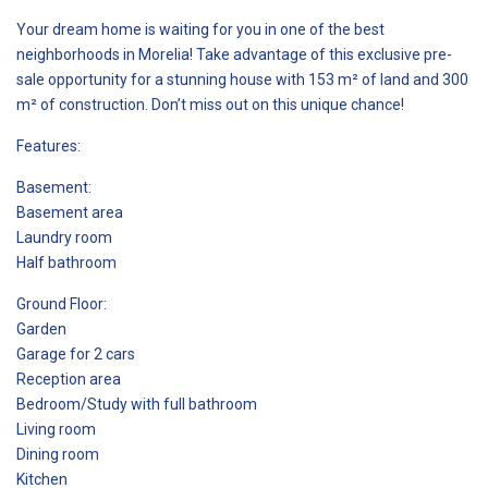
Your dream home is waiting for you in one of the best
neighborhoods in Morelia! Take advantage of this exclusive pre-
sale opportunity for a stunning house with 153 m² of land and 300
m² of construction. Don’t miss out on this unique chance!
Features:
Basement:
Basement area
Laundry room
Half bathroom
Ground Floor:
Garden
Garage for 2 cars
Reception area
Bedroom/Study with full bathroom
Living room
Dining room
Kitchen