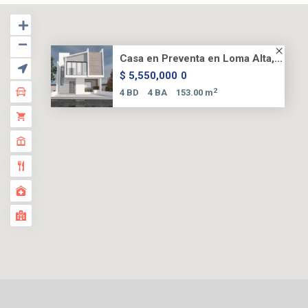
Casa en Preventa en Loma Alta,...
$ 5,550,000
0
2
4 BD
4 BA
153.00 m