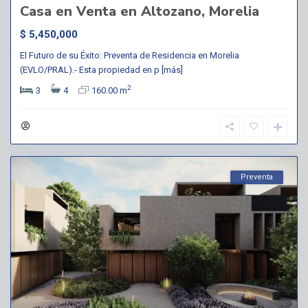
Casa en Venta en Altozano, Morelia
$ 5,450,000
El Futuro de su Éxito: Preventa de Residencia en Morelia
(EVLO/PRAL).- Esta propiedad en p
[más]
2
3
4
160.00 m
Preventa