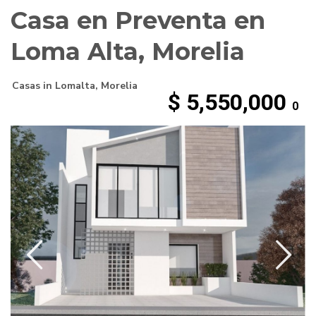
Casa en Preventa en
Loma Alta, Morelia
Casas
in
Lomalta
,
Morelia
$ 5,550,000
0