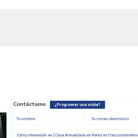
Contáctame
¿Programar una visita?