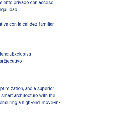
miento privado con acceso
nquilidad.
va con la calidez familiar,
enciaExclusiva
rEjecutivo
ptimization, and a superior
 smart architecture with the
 ensuring a high-end, move-in-