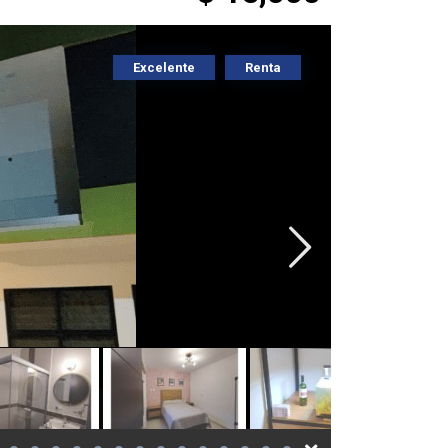
Excelente
Renta