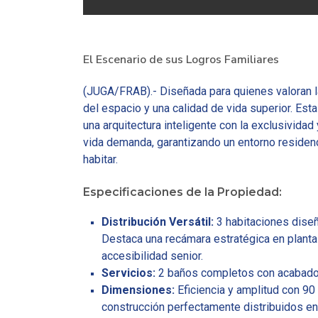
El Escenario de sus Logros Familiares
(JUGA/FRAB).- Diseñada para quienes valoran la
del espacio y una calidad de vida superior. Est
una arquitectura inteligente con la exclusividad
vida demanda, garantizando un entorno residencia
habitar.
Especificaciones de la Propiedad:
Distribución Versátil:
3 habitaciones dise
Destaca una recámara estratégica en planta b
accesibilidad senior.
Servicios:
2 baños completos con acabado
Dimensiones:
Eficiencia y amplitud con 90
construcción perfectamente distribuidos en