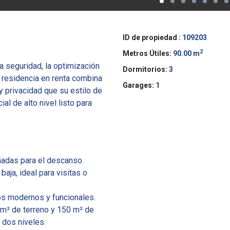
ID de propiedad :
109203
2
Metros Útiles:
90.00 m
 seguridad, la optimización
Dormitorios:
3
a residencia en renta combina
Garages:
1
 y privacidad que su estilo de
l de alto nivel listo para
ñadas para el descanso.
aja, ideal para visitas o
s modernos y funcionales.
 m² de terreno y 150 m² de
 dos niveles.