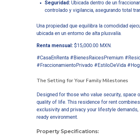
Seguridad:
Ubicada dentro de un fracciona
controlado y vigilancia, asegurando total tra
Una propiedad que equilibra la comodidad ejecuti
ubicada en un entorno de alta plusvalía.
Renta mensual:
$15,000.00 MXN.
#CasaEnRenta #BienesRaicesPremium #Resid
#FraccionamientoPrivado #EstiloDeVida #Hoga
The Setting for Your Family Milestones
Designed for those who value security, space o
quality of life. This residence for rent combines
exclusivity and privacy your lifestyle demands,
ready environment.
Property Specifications: