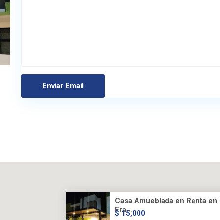
Casa Amueblada en Renta en
Fra...
$ 15,000