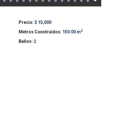
Precio:
$ 15,000
2
Metros Construidos:
150.00 m
Baños:
2