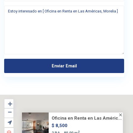
Oficina en Renta en Las Améric...
$ 8,500
2
2 BA
80.00 m