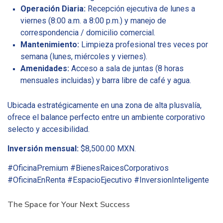
Operación Diaria:
Recepción ejecutiva de lunes a
viernes (8:00 a.m. a 8:00 p.m.) y manejo de
correspondencia / domicilio comercial.
Mantenimiento:
Limpieza profesional tres veces por
semana (lunes, miércoles y viernes).
Amenidades:
Acceso a sala de juntas (8 horas
mensuales incluidas) y barra libre de café y agua.
Ubicada estratégicamente en una zona de alta plusvalía,
ofrece el balance perfecto entre un ambiente corporativo
selecto y accesibilidad.
Inversión mensual:
$8,500.00 MXN.
#OficinaPremium #BienesRaicesCorporativos
#OficinaEnRenta #EspacioEjecutivo #InversionInteligente
The Space for Your Next Success