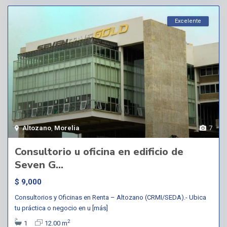
Excelente
Altozano
,
Morelia
7
Consultorio u oficina en edificio de
Seven G...
$ 9,000
Consultorios y Oficinas en Renta – Altozano (CRMI/SEDA).- Ubica
tu práctica o negocio en u
[más]
2
1
12.00 m