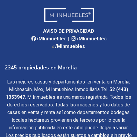
AVISO DE PRIVACIDAD
/MInmuebles
|
/MInmuebles
/MInmuebles
2345 propiedades en Morelia
Las mejores casas y departamentos en venta en Morelia,
Michoacán, Méx, M Inmuebles Inmobiliaria Tel.
52 (443)
1353947
. M Inmuebles es una marca registrada. Todos los
derechos reservados. Todas las imágenes y los datos de
casas en venta y renta así como departamentos bodegas
locales hectáreas provienen de terceros por lo que la
información publicada en este sitio puede llegar a variar.
Los precios publicados están sujetos a cambios sin previo