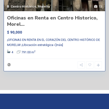
Centro Histórico
,
Morelia
13
Oficinas en Renta en Centro Historico,
Morel...
$ 90,000
¡OFICINAS EN RENTA EN EL CORAZÓN DEL CENTRO HISTÓRICO DE
MORELIA! ¡Ubicación estratégica i
[más]
2
4
791.00 m