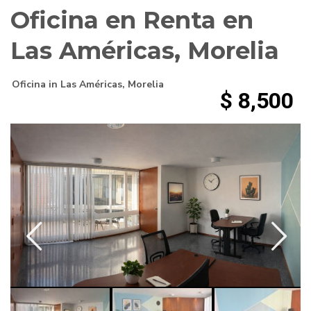
Oficina en Renta en
Las Américas, Morelia
Oficina
in
Las Américas
,
Morelia
$ 8,500