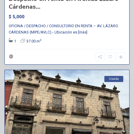
Cárdenas...
$ 5,000
OFICINA / DESPACHO / CONSULTORIO EN RENTA – AV. LÁZARO
CÁRDENAS (MIPE/AVLC).- Ubicación es
[más]
2
1
37.00 m
Usada