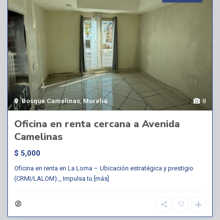
Bosque Camelinas
,
Morelia
8
Oficina en renta cercana a Avenida
Camelinas
$ 5,000
Oficina en renta en La Loma – Ubicación estratégica y prestigio
(CRMI/LALOM):_ Impulsa tu
[más]