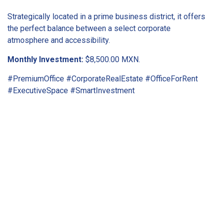
Strategically located in a prime business district, it offers
the perfect balance between a select corporate
atmosphere and accessibility.
Monthly Investment:
$8,500.00 MXN.
#PremiumOffice #CorporateRealEstate #OfficeForRent
#ExecutiveSpace #SmartInvestment