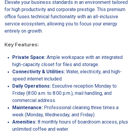
Elevate your business standards in an environment tailored
for high productivity and corporate prestige. This premium
office fuses technical functionality with an all-inclusive
service ecosystem, allowing you to focus your energy
entirely on growth.
Key Features:
Private Space:
Ample workspace with an integrated
high-capacity closet for files and storage.
Connectivity & Utilities:
Water, electricity, and high-
speed internet included.
Daily Operations:
Executive reception Monday to
Friday (8:00 a.m. to 8:00 p.m.), mail handling, and
commercial address.
Maintenance:
Professional cleaning three times a
week (Monday, Wednesday, and Friday).
Amenities:
8 monthly hours of boardroom access, plus
unlimited coffee and water.