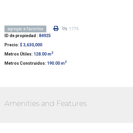
1775
agregar a favoritos
ID de propiedad :
84925
Precio:
$ 3,630,000
2
Metros Útiles:
128.00 m
2
Metros Construidos:
190.00 m
Amenities and Features