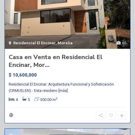
Residencial El Encinar
,
Morelia
65
Casa en Venta en Residencial El
Encinar, Mor...
$ 10,600,000
Residencial El Encinar: Arquitectura Funcional y Sofisticación
(CRMI/ELEN).- Esta residenc
[más]
2
4
5
300.00 m