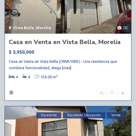
Vista Bella
,
Morelia
20
Casa en Venta en Vista Bella, Morelia
$ 3,950,000
Casa en Venta en Vista Bella (CRMI/VIBE).- Una residencia que
combina funcionalidad, elega
[más]
2
4
4
126.00 m
Excelente
Excelente Ubicación
Venta