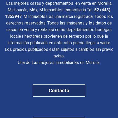
Las mejores casas y departamentos en venta en Morelia,
Michoacán, Méx, M Inmuebles Inmobiliaria Tel.
52 (443)
1353947
. M Inmuebles es una marca registrada. Todos los
derechos reservados. Todas las imágenes y los datos de
casas en venta y renta así como departamentos bodegas
locales hectáreas provienen de terceros por lo que la
información publicada en este sitio puede llegar a variar.
Los precios publicados están sujetos a cambios sin previo
aviso.
Una de Las mejores inmobiliarias en Morelia.