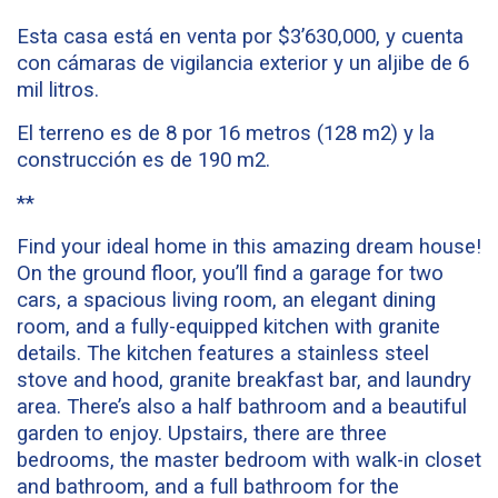
Esta casa está en venta por $3’630,000, y cuenta
con cámaras de vigilancia exterior y un aljibe de 6
mil litros.
El terreno es de 8 por 16 metros (128 m2) y la
construcción es de 190 m2.
**
Find your ideal home in this amazing dream house!
On the ground floor, you’ll find a garage for two
cars, a spacious living room, an elegant dining
room, and a fully-equipped kitchen with granite
details. The kitchen features a stainless steel
stove and hood, granite breakfast bar, and laundry
area. There’s also a half bathroom and a beautiful
garden to enjoy. Upstairs, there are three
bedrooms, the master bedroom with walk-in closet
and bathroom, and a full bathroom for the