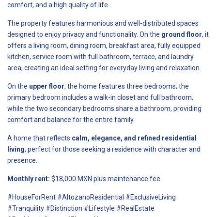
comfort, and a high quality of life.
The property features harmonious and well-distributed spaces
designed to enjoy privacy and functionality. On the
ground floor
, it
offers a living room, dining room, breakfast area, fully equipped
kitchen, service room with full bathroom, terrace, and laundry
area, creating an ideal setting for everyday living and relaxation.
On the
upper floor
, the home features three bedrooms; the
primary bedroom includes a walk-in closet and full bathroom,
while the two secondary bedrooms share a bathroom, providing
comfort and balance for the entire family.
A home that reflects
calm, elegance, and refined residential
living
, perfect for those seeking a residence with character and
presence.
Monthly rent:
$18,000 MXN plus maintenance fee.
#HouseForRent #AltozanoResidential #ExclusiveLiving
#Tranquility #Distinction #Lifestyle #RealEstate