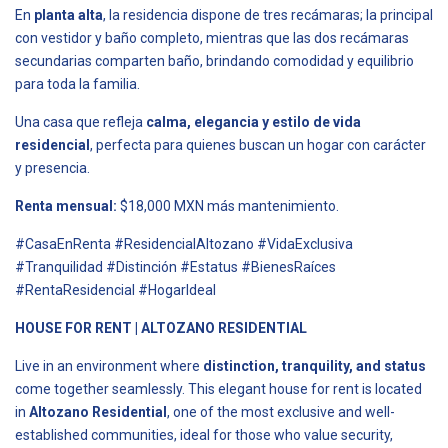
En
planta alta
, la residencia dispone de tres recámaras; la principal
con vestidor y baño completo, mientras que las dos recámaras
secundarias comparten baño, brindando comodidad y equilibrio
para toda la familia.
Una casa que refleja
calma, elegancia y estilo de vida
residencial
, perfecta para quienes buscan un hogar con carácter
y presencia.
Renta mensual:
$18,000 MXN más mantenimiento.
#CasaEnRenta #ResidencialAltozano #VidaExclusiva
#Tranquilidad #Distinción #Estatus #BienesRaíces
#RentaResidencial #HogarIdeal
HOUSE FOR RENT | ALTOZANO RESIDENTIAL
Live in an environment where
distinction, tranquility, and status
come together seamlessly. This elegant house for rent is located
in
Altozano Residential
, one of the most exclusive and well-
established communities, ideal for those who value security,