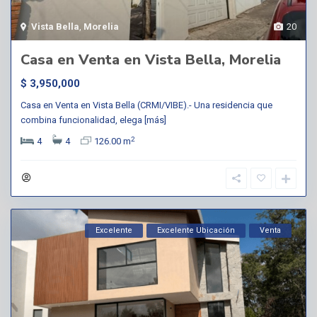
Vista Bella
,
Morelia
20
Casa en Venta en Vista Bella, Morelia
$ 3,950,000
Casa en Venta en Vista Bella (CRMI/VIBE).- Una residencia que
combina funcionalidad, elega
[más]
2
4
4
126.00 m
Excelente
Excelente Ubicación
Venta