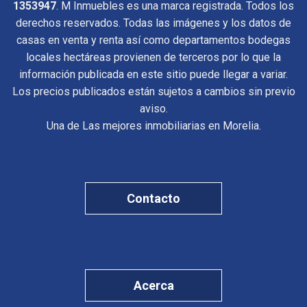
1353947
. M Inmuebles es una marca registrada. Todos los
derechos reservados. Todas las imágenes y los datos de
casas en venta y renta así como departamentos bodegas
locales hectáreas provienen de terceros por lo que la
información publicada en este sitio puede llegar a variar.
Los precios publicados están sujetos a cambios sin previo
aviso.
Una de Las mejores inmobiliarias en Morelia.