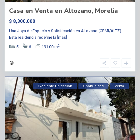
Casa en Venta en Altozano, Morelia
$ 8,300,000
Una Joya de Espacio y Sofisticación en Altozano (CRMI/ALTZ).-
Esta residencia redefine la
[más]
2
5
6
191.00 m
Excelente Ubicación
Oportunidad
Venta