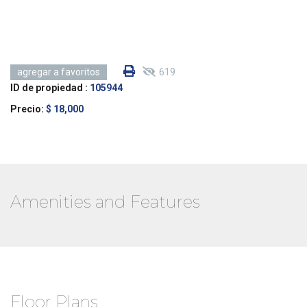
619
agregar a favoritos
ID de propiedad :
105944
Precio:
$ 18,000
Amenities and Features
Floor Plans