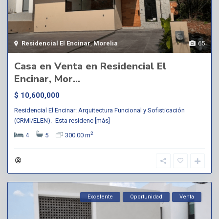
Residencial El Encinar
,
Morelia
65
Casa en Venta en Residencial El
Encinar, Mor...
$ 10,600,000
Residencial El Encinar: Arquitectura Funcional y Sofisticación
(CRMI/ELEN).- Esta residenc
[más]
2
4
5
300.00 m
Excelente
Oportunidad
Venta