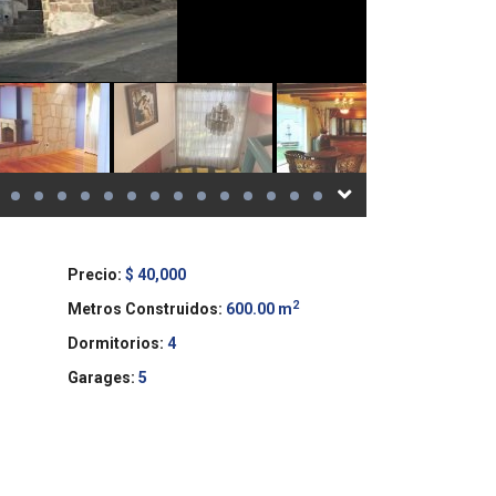
Precio:
$ 40,000
2
Metros Construidos:
600.00 m
Dormitorios:
4
Garages:
5