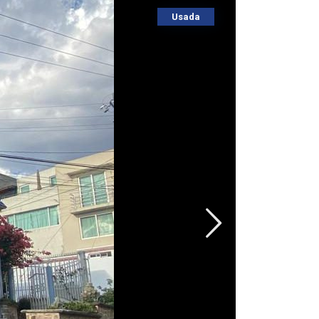
Usada