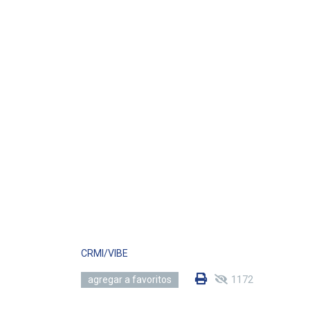
CRMI/VIBE
1172
agregar a favoritos