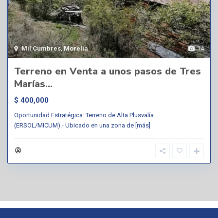
Mil Cumbres
,
Morelia
14
Terreno en Venta a unos pasos de Tres
Marías...
$ 400,000
Oportunidad Estratégica: Terreno de Alta Plusvalía
(ERSOL/MICUM).- Ubicado en una zona de
[más]