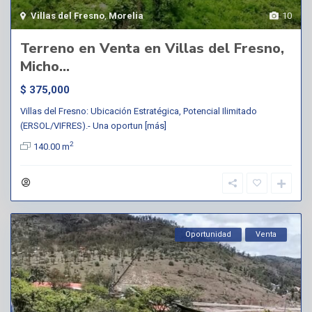
Villas del Fresno
,
Morelia
10
Terreno en Venta en Villas del Fresno,
Micho...
$ 375,000
Villas del Fresno: Ubicación Estratégica, Potencial Ilimitado
(ERSOL/VIFRES).- Una oportun
[más]
2
140.00 m
Oportunidad
Venta