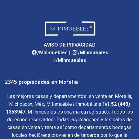
AVISO DE PRIVACIDAD
/MInmuebles
|
/MInmuebles
/MInmuebles
2345 propiedades en Morelia
Las mejores casas y departamentos en venta en Morelia,
Michoacán, Méx, M Inmuebles Inmobiliaria Tel.
52 (443)
1353947
. M Inmuebles es una marca registrada. Todos los
derechos reservados. Todas las imágenes y los datos de
casas en venta y renta así como departamentos bodegas
locales hectáreas provienen de terceros por lo que la