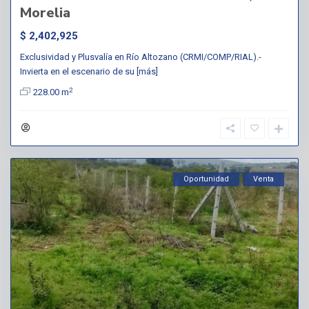
Morelia
$ 2,402,925
Exclusividad y Plusvalía en Río Altozano (CRMI/COMP/RIAL).-
Invierta en el escenario de su
[más]
2
228.00 m
Oportunidad
Venta