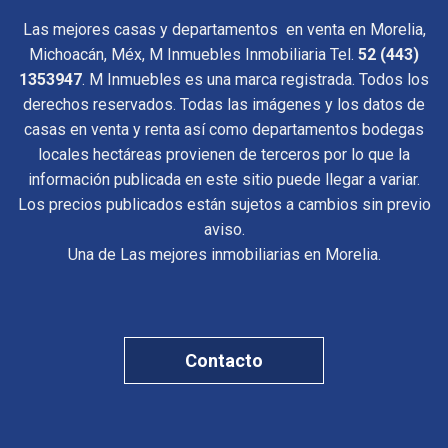
Las mejores casas y departamentos en venta en Morelia,
Michoacán, Méx, M Inmuebles Inmobiliaria Tel.
52 (443)
1353947
. M Inmuebles es una marca registrada. Todos los
derechos reservados. Todas las imágenes y los datos de
casas en venta y renta así como departamentos bodegas
locales hectáreas provienen de terceros por lo que la
información publicada en este sitio puede llegar a variar.
Los precios publicados están sujetos a cambios sin previo
aviso.
Una de Las mejores inmobiliarias en Morelia.