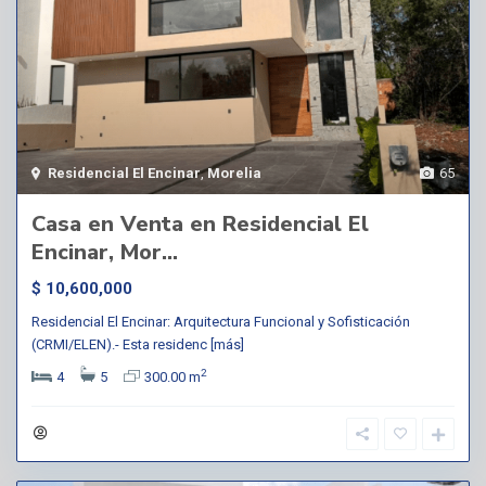
Residencial El Encinar
,
Morelia
65
Casa en Venta en Residencial El
Encinar, Mor...
$ 10,600,000
Residencial El Encinar: Arquitectura Funcional y Sofisticación
(CRMI/ELEN).- Esta residenc
[más]
2
4
5
300.00 m