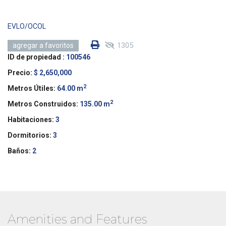
EVLO/OCOL
1305
agregar a favoritos
ID de propiedad :
100546
Precio:
$ 2,650,000
2
Metros Útiles:
64.00 m
2
Metros Construidos:
135.00 m
Habitaciones:
3
Dormitorios:
3
Baños:
2
Amenities and Features