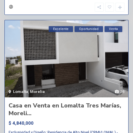
Excelente
Oportunidad
Venta
Lomalta
,
Morelia
26
Casa en Venta en Lomalta Tres Marías,
Moreli...
$ 4,840,000
Exclusividad y Diseño: Residencia de Alto Nivel (CRMI/LOMAL).-