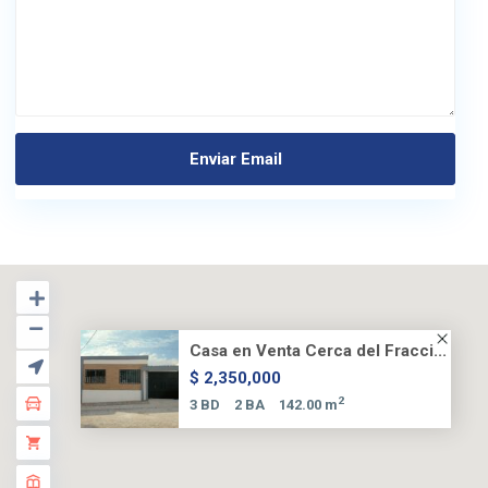
Casa en Venta Cerca del Fracci...
$ 2,350,000
2
3 BD
2 BA
142.00 m