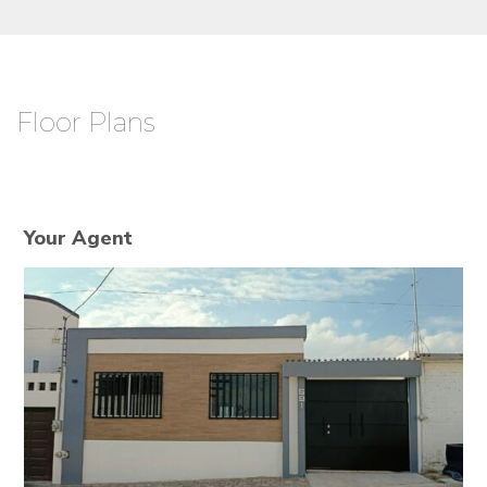
Floor Plans
Your Agent