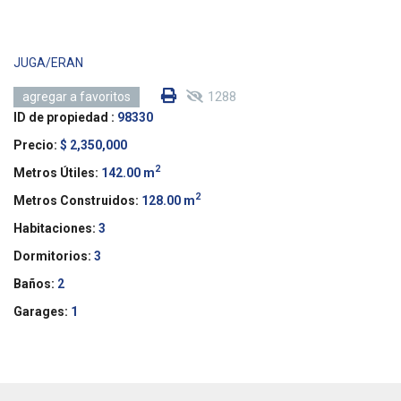
JUGA/ERAN
1288
agregar a favoritos
ID de propiedad :
98330
Precio:
$ 2,350,000
2
Metros Útiles:
142.00 m
2
Metros Construidos:
128.00 m
Habitaciones:
3
Dormitorios:
3
Baños:
2
Garages:
1