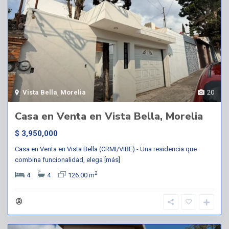
Vista Bella
,
Morelia
20
Casa en Venta en Vista Bella, Morelia
$ 3,950,000
Casa en Venta en Vista Bella (CRMI/VIBE).- Una residencia que
combina funcionalidad, elega
[más]
2
4
4
126.00 m