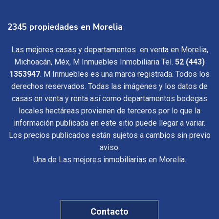
2345 propiedades en Morelia
Las mejores casas y departamentos en venta en Morelia,
Michoacán, Méx, M Inmuebles Inmobiliaria Tel.
52 (443)
1353947
. M Inmuebles es una marca registrada. Todos los
derechos reservados. Todas las imágenes y los datos de
casas en venta y renta así como departamentos bodegas
locales hectáreas provienen de terceros por lo que la
información publicada en este sitio puede llegar a variar.
Los precios publicados están sujetos a cambios sin previo
aviso.
Una de Las mejores inmobiliarias en Morelia.