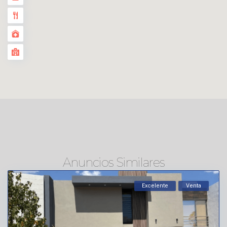
Anuncios Similares
Excelente
Venta