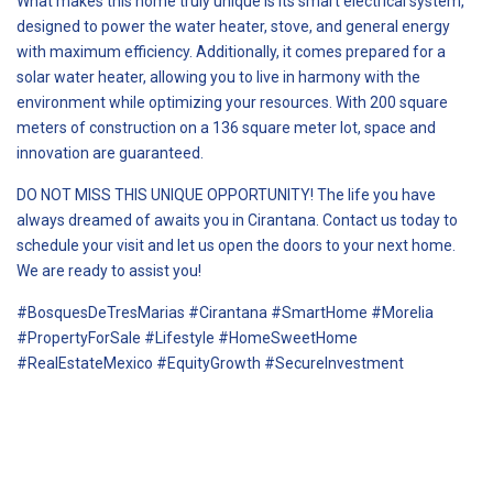
What makes this home truly unique is its smart electrical system,
designed to power the water heater, stove, and general energy
with maximum efficiency. Additionally, it comes prepared for a
solar water heater, allowing you to live in harmony with the
environment while optimizing your resources. With 200 square
meters of construction on a 136 square meter lot, space and
innovation are guaranteed.
DO NOT MISS THIS UNIQUE OPPORTUNITY! The life you have
always dreamed of awaits you in Cirantana. Contact us today to
schedule your visit and let us open the doors to your next home.
We are ready to assist you!
#BosquesDeTresMarias #Cirantana #SmartHome #Morelia
#PropertyForSale #Lifestyle #HomeSweetHome
#RealEstateMexico #EquityGrowth #SecureInvestment