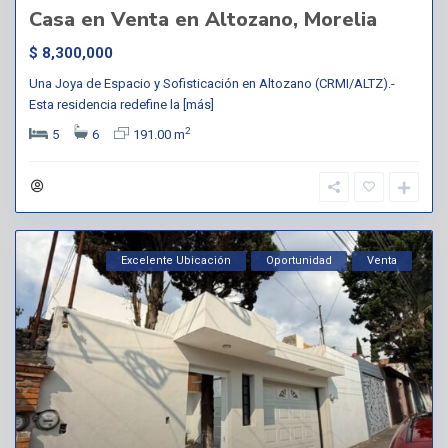
Casa en Venta en Altozano, Morelia
$ 8,300,000
Una Joya de Espacio y Sofisticación en Altozano (CRMI/ALTZ).-
Esta residencia redefine la
[más]
2
5
6
191.00 m
Excelente Ubicación
Oportunidad
Venta