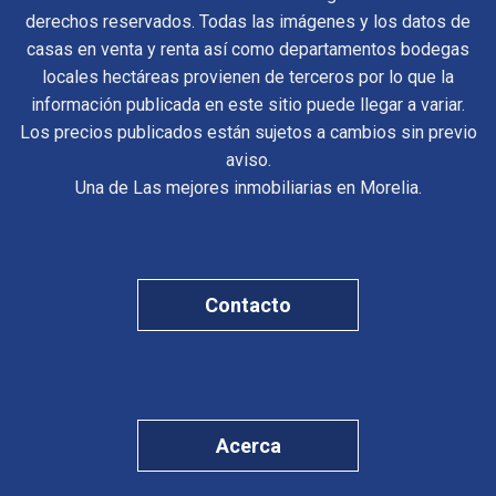
derechos reservados. Todas las imágenes y los datos de
casas en venta y renta así como departamentos bodegas
locales hectáreas provienen de terceros por lo que la
información publicada en este sitio puede llegar a variar.
Los precios publicados están sujetos a cambios sin previo
aviso.
Una de Las mejores inmobiliarias en Morelia.