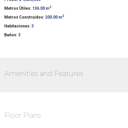
2
Metros Útiles:
136.00 m
2
Metros Construidos:
200.00 m
Habitaciones:
3
Baños:
3
Amenities and Features
Floor Plans