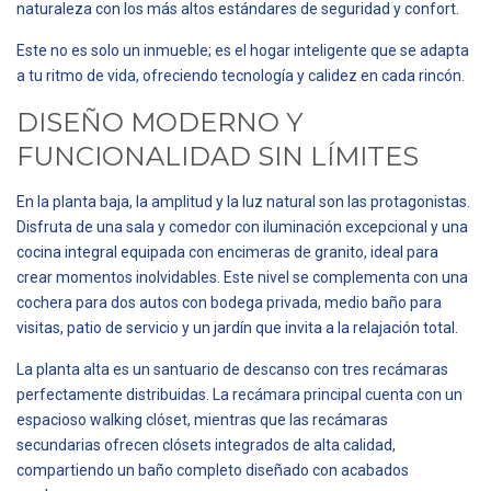
naturaleza con los más altos estándares de seguridad y confort.
Este no es solo un inmueble; es el hogar inteligente que se adapta
a tu ritmo de vida, ofreciendo tecnología y calidez en cada rincón.
DISEÑO MODERNO Y
FUNCIONALIDAD SIN LÍMITES
En la planta baja, la amplitud y la luz natural son las protagonistas.
Disfruta de una sala y comedor con iluminación excepcional y una
cocina integral equipada con encimeras de granito, ideal para
crear momentos inolvidables. Este nivel se complementa con una
cochera para dos autos con bodega privada, medio baño para
visitas, patio de servicio y un jardín que invita a la relajación total.
La planta alta es un santuario de descanso con tres recámaras
perfectamente distribuidas. La recámara principal cuenta con un
espacioso walking clóset, mientras que las recámaras
secundarias ofrecen clósets integrados de alta calidad,
compartiendo un baño completo diseñado con acabados