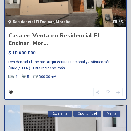
Residencial El Encinar
,
Morelia
65
Casa en Venta en Residencial El
Encinar, Mor...
$ 10,600,000
Residencial El Encinar: Arquitectura Funcional y Sofisticación
(CRMI/ELEN).- Esta residenc
[más]
2
4
5
300.00 m
Excelente
Oportunidad
Venta