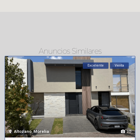
Anuncios Similares
Excelente
Venta
Altozano
,
Morelia
10