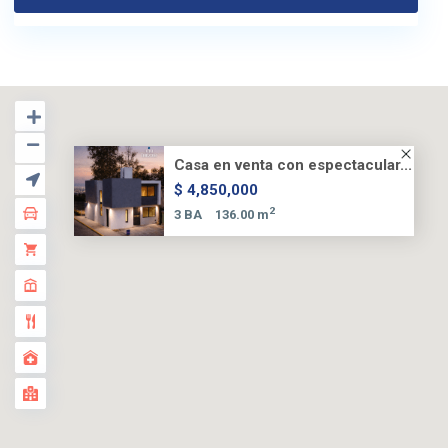
Casa en venta con espectacular...
$ 4,850,000
2
3 BA
136.00 m