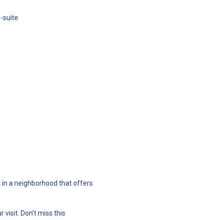
-suite
d in a neighborhood that offers
visit. Don’t miss this