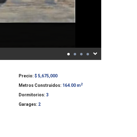
Precio:
$ 5,675,000
2
Metros Construidos:
164.00 m
Dormitorios:
3
Garages:
2