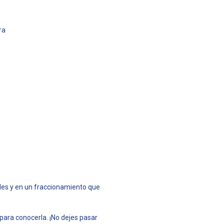
ra
des y en un fraccionamiento que
para conocerla. ¡No dejes pasar