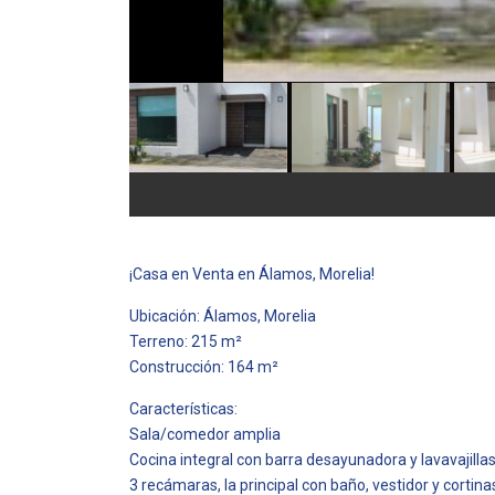
¡Casa en Venta en Álamos, Morelia!
Ubicación: Álamos, Morelia
Terreno: 215 m²
Construcción: 164 m²
Características:
Sala/comedor amplia
Cocina integral con barra desayunadora y lavavajilla
3 recámaras, la principal con baño, vestidor y cortina