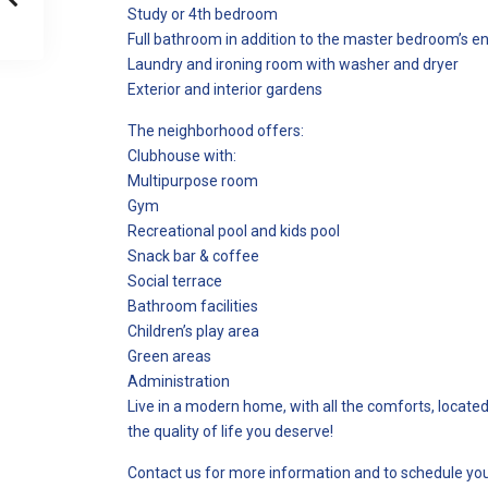
Study or 4th bedroom
Full bathroom in addition to the master bedroom’s en
Laundry and ironing room with washer and dryer
Exterior and interior gardens
The neighborhood offers:
Clubhouse with:
Multipurpose room
Gym
Recreational pool and kids pool
Snack bar & coffee
Social terrace
Bathroom facilities
Children’s play area
Green areas
Administration
Live in a modern home, with all the comforts, locate
the quality of life you deserve!
Contact us for more information and to schedule your 