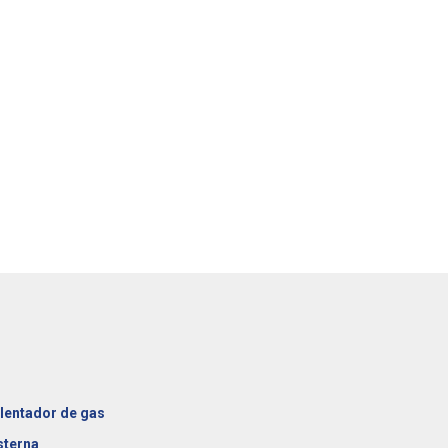
lentador de gas
sterna