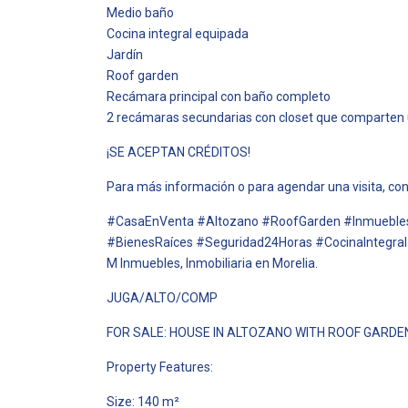
Medio baño
Cocina integral equipada
Jardín
Roof garden
Recámara principal con baño completo
2 recámaras secundarias con closet que comparten
¡SE ACEPTAN CRÉDITOS!
Para más información o para agendar una visita, co
#CasaEnVenta #Altozano #RoofGarden #Inmuebles
#BienesRaíces #Seguridad24Horas #CocinaIntegra
M Inmuebles, Inmobiliaria en Morelia.
JUGA/ALTO/COMP
FOR SALE: HOUSE IN ALTOZANO WITH ROOF GARDE
Property Features:
Size: 140 m²