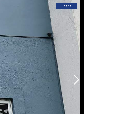
Usada