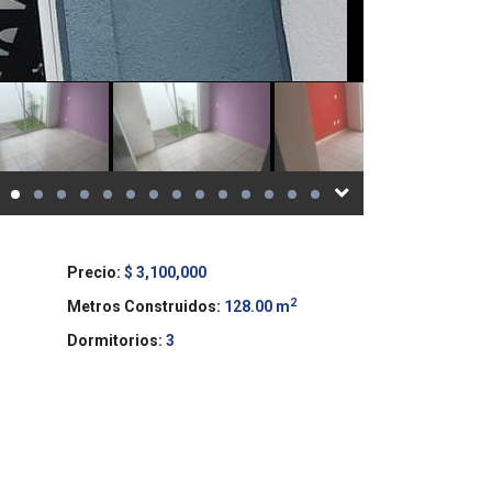
Precio:
$ 3,100,000
2
Metros Construidos:
128.00 m
Dormitorios:
3