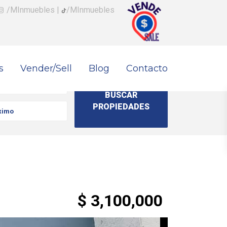
/MInmuebles
|
/MInmuebles
s
Vender/Sell
Blog
Contacto
$ 3,100,000