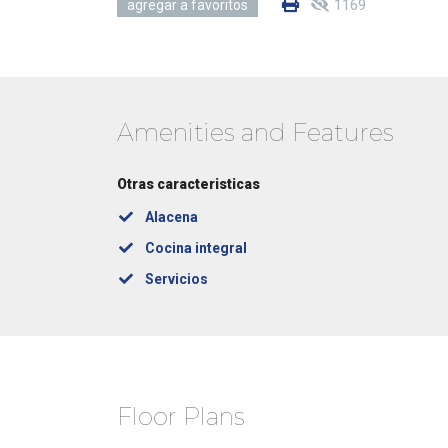
1169
agregar a favoritos
Amenities and Features
Otras caracteristicas
Alacena
Cocina integral
Servicios
Floor Plans