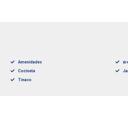
Amenidades
ár
Cocineta
Ja
Tinaco