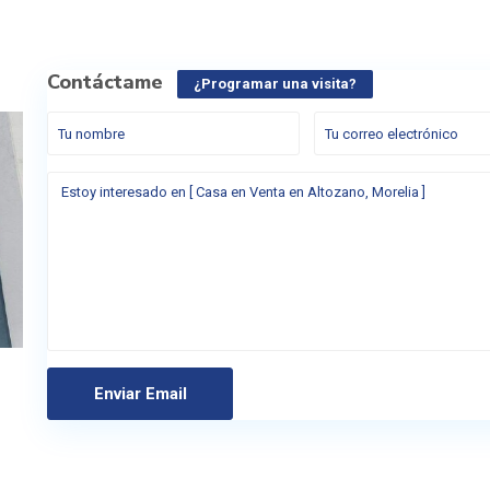
Contáctame
¿Programar una visita?