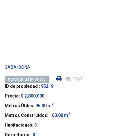
GABA/BONA
1767
agregar a favoritos
ID de propiedad :
95219
Precio:
$ 2,800,000
2
Metros Útiles:
96.00 m
2
Metros Construidos:
160.00 m
Habitaciones:
3
Dormitorios:
3