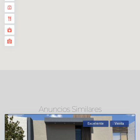
Anuncios Similares
Excelente
Venta