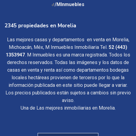
/MInmuebles
2345 propiedades en Morelia
Las mejores casas y departamentos en venta en Morelia,
Michoacán, Méx, M Inmuebles Inmobiliaria Tel.
52 (443)
1353947
. M Inmuebles es una marca registrada. Todos los
derechos reservados. Todas las imágenes y los datos de
casas en venta y renta así como departamentos bodegas
locales hectáreas provienen de terceros por lo que la
información publicada en este sitio puede llegar a variar.
Los precios publicados están sujetos a cambios sin previo
aviso.
Una de Las mejores inmobiliarias en Morelia.