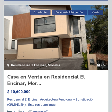
Excelente
Excelente Ubicación
Venta
Residencial El Encinar
,
Morelia
65
Casa en Venta en Residencial El
Encinar, Mor...
$ 10,600,000
Residencial El Encinar: Arquitectura Funcional y Sofisticación
(CRMI/ELEN).- Esta residenc
[más]
2