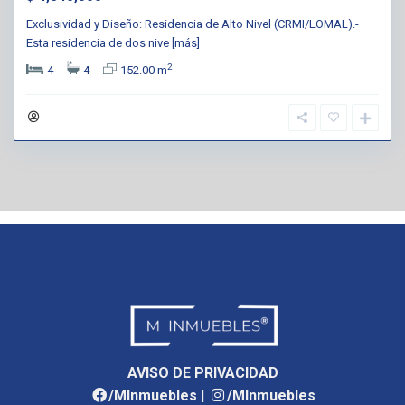
Exclusividad y Diseño: Residencia de Alto Nivel (CRMI/LOMAL).-
Esta residencia de dos nive
[más]
2
4
4
152.00 m
AVISO DE PRIVACIDAD
/MInmuebles
|
/MInmuebles