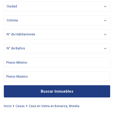
Ciudad
Colonia
N° de Habitaciones
N° de Baños
Buscar Inmuebles
Inicio
Casas
Casa en Venta en Bonanza, Morelia