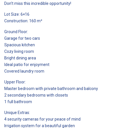
Don’t miss this incredible opportunity!
Lot Size: 6×16
Construction: 160 m²
Ground Floor:
Garage for two cars
Spacious kitchen
Cozy living room
Bright dining area
Ideal patio for enjoyment
Covered laundry room
Upper Floor:
Master bedroom with private bathroom and balcony
2 secondary bedrooms with closets
1 full bathroom
Unique Extras:
4 security cameras for your peace of mind
Irrigation system for a beautiful garden