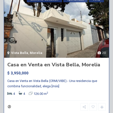
Vista Bella
,
Morelia
20
Casa en Venta en Vista Bella, Morelia
$ 3,950,000
Casa en Venta en Vista Bella (CRMI/VIBE).- Una residencia que
combina funcionalidad, elega
[más]
2
4
4
126.00 m