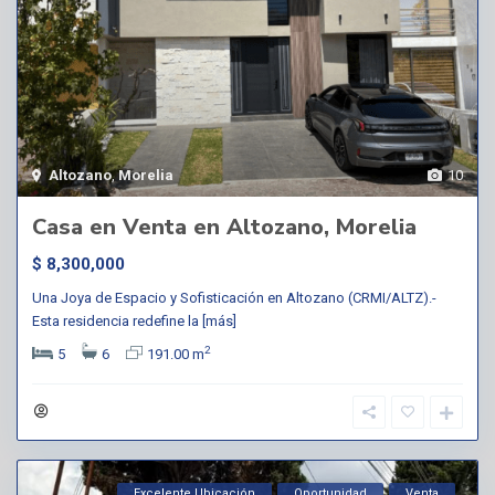
Altozano
,
Morelia
10
Casa en Venta en Altozano, Morelia
$ 8,300,000
Una Joya de Espacio y Sofisticación en Altozano (CRMI/ALTZ).-
Esta residencia redefine la
[más]
2
5
6
191.00 m
Excelente Ubicación
Oportunidad
Venta