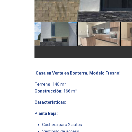
¡Casa en Venta en Bonterra, Modelo Fresno!
Terreno:
140 m²
Construcción:
166 m²
Características:
Planta Baja:
Cochera para 2 autos
Vestíbulo de acceso