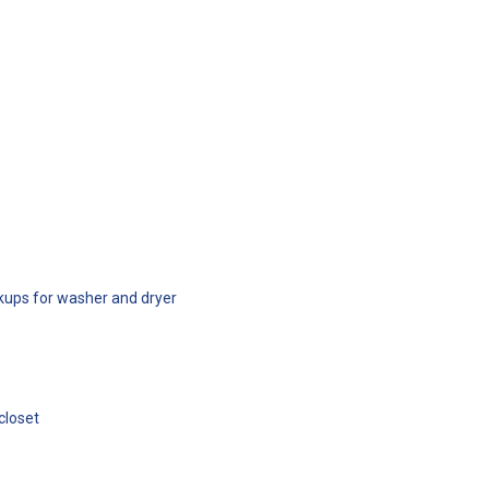
okups for washer and dryer
closet