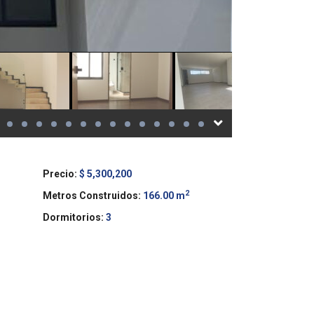
Precio:
$ 5,300,200
2
Metros Construidos:
166.00 m
Dormitorios:
3