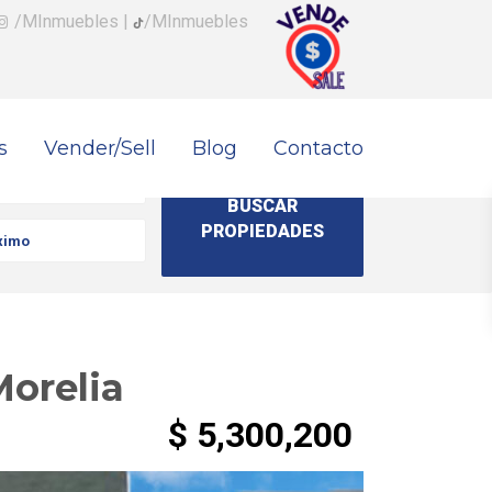
/MInmuebles
|
/MInmuebles
s
Vender/Sell
Blog
Contacto
Morelia
$ 5,300,200