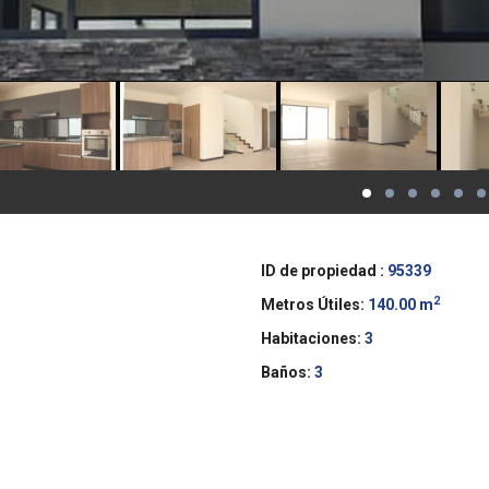
ID de propiedad :
95339
2
Metros Útiles:
140.00 m
Habitaciones:
3
Baños:
3