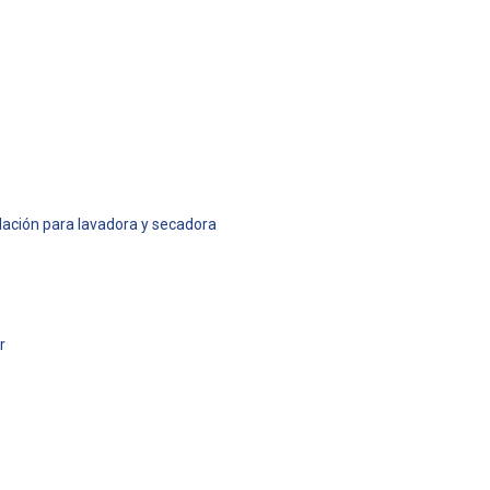
alación para lavadora y secadora
r