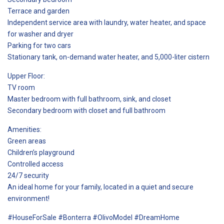
Terrace and garden
Independent service area with laundry, water heater, and space
for washer and dryer
Parking for two cars
Stationary tank, on-demand water heater, and 5,000-liter cistern
Upper Floor:
TV room
Master bedroom with full bathroom, sink, and closet
Secondary bedroom with closet and full bathroom
Amenities:
Green areas
Children’s playground
Controlled access
24/7 security
An ideal home for your family, located in a quiet and secure
environment!
#HouseForSale #Bonterra #OlivoModel #DreamHome