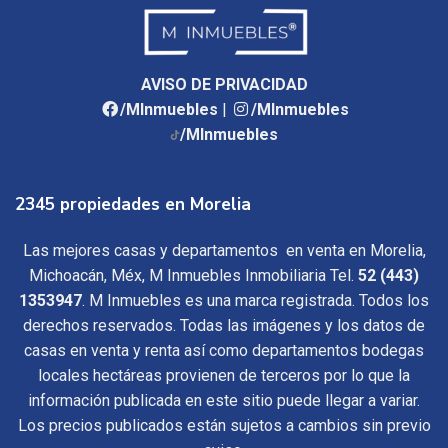
AVISO DE PRIVACIDAD
/MInmuebles
|
/MInmuebles
/MInmuebles
2345 propiedades en Morelia
Las mejores casas y departamentos en venta en Morelia,
Michoacán, Méx, M Inmuebles Inmobiliaria Tel.
52 (443)
1353947
. M Inmuebles es una marca registrada. Todos los
derechos reservados. Todas las imágenes y los datos de
casas en venta y renta así como departamentos bodegas
locales hectáreas provienen de terceros por lo que la
información publicada en este sitio puede llegar a variar.
Los precios publicados están sujetos a cambios sin previo