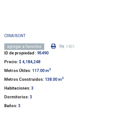
CRMI/BONT
1401
agregar a favoritos
ID de propiedad :
95490
Precio:
$ 4,184,248
2
Metros Útiles:
117.00 m
2
Metros Construidos:
138.00 m
Habitaciones:
3
Dormitorios:
3
Baños:
3