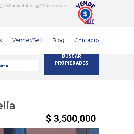
/MInmuebles
|
/MInmuebles
s
Vender/Sell
Blog
Contacto
lia
$ 3,500,000