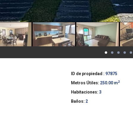
ID de propiedad :
97875
2
Metros Útiles:
250.00 m
Habitaciones:
3
Baños:
2