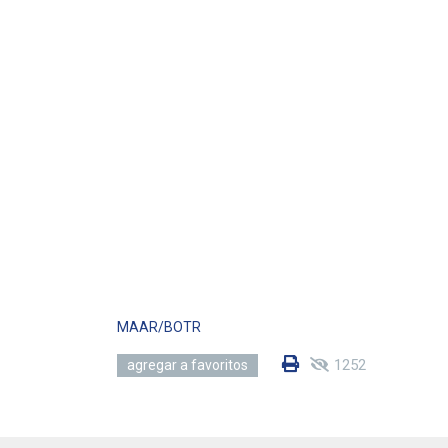
MAAR/BOTR
1252
agregar a favoritos