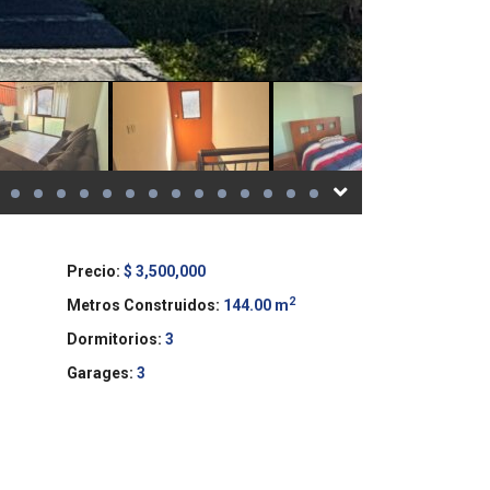
Precio:
$ 3,500,000
2
Metros Construidos:
144.00 m
Dormitorios:
3
Garages:
3