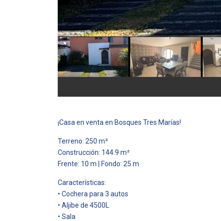
¡Casa en venta en Bosques Tres Marías!
Terreno: 250 m²
Construcción: 144.9 m²
Frente: 10 m | Fondo: 25 m
Características:
• Cochera para 3 autos
• Aljibe de 4500L
• Sala