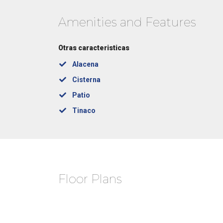
Amenities and Features
Otras caracteristicas
Alacena
Cisterna
Patio
Tinaco
Floor Plans