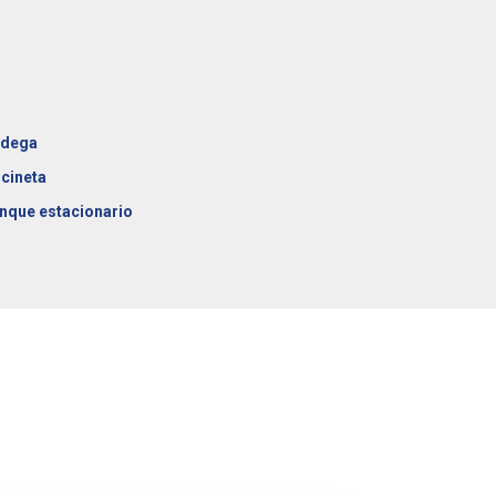
dega
cineta
nque estacionario