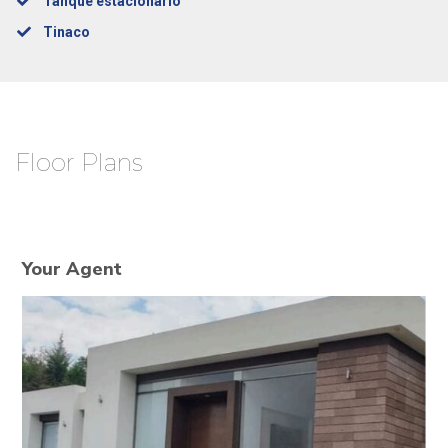
Tanque estacionario
Tinaco
Floor Plans
Your Agent