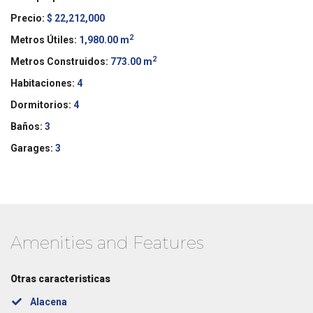
Precio:
$ 22,212,000
2
Metros Útiles:
1,980.00 m
2
Metros Construidos:
773.00 m
Habitaciones:
4
Dormitorios:
4
Baños:
3
Garages:
3
Amenities and Features
Otras caracteristicas
Alacena