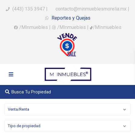
(443) 135 3947
|
contacto@minmueblesmorelia.mx
|
Reportes y Quejas
/MInmuebles
|
/MInmuebles
|
/MInmuebles
Busca Tu Propiedad
Venta/Renta
Tipo de propiedad