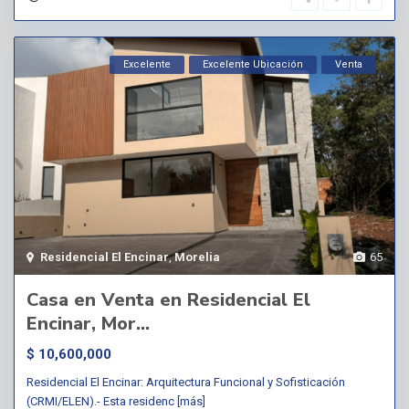
Excelente
Excelente Ubicación
Venta
Residencial El Encinar
,
Morelia
65
Casa en Venta en Residencial El
Encinar, Mor...
$ 10,600,000
Residencial El Encinar: Arquitectura Funcional y Sofisticación
(CRMI/ELEN).- Esta residenc
[más]