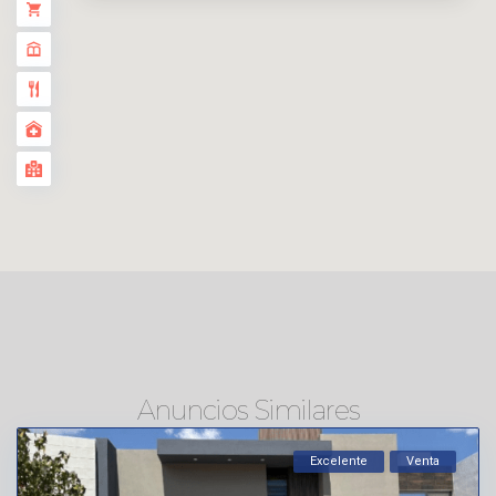
Anuncios Similares
Excelente
Venta