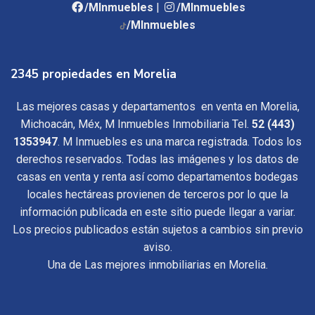
/MInmuebles
|
/MInmuebles
/MInmuebles
2345 propiedades en Morelia
Las mejores casas y departamentos en venta en Morelia,
Michoacán, Méx, M Inmuebles Inmobiliaria Tel.
52 (443)
1353947
. M Inmuebles es una marca registrada. Todos los
derechos reservados. Todas las imágenes y los datos de
casas en venta y renta así como departamentos bodegas
locales hectáreas provienen de terceros por lo que la
información publicada en este sitio puede llegar a variar.
Los precios publicados están sujetos a cambios sin previo
aviso.
Una de Las mejores inmobiliarias en Morelia.