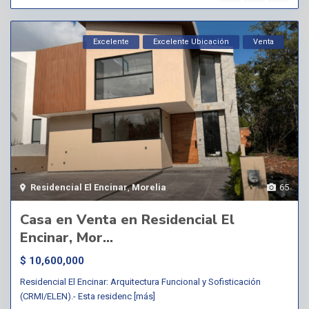
Excelente
Excelente Ubicación
Venta
Residencial El Encinar
,
Morelia
65
Casa en Venta en Residencial El
Encinar, Mor...
$ 10,600,000
Residencial El Encinar: Arquitectura Funcional y Sofisticación
(CRMI/ELEN).- Esta residenc
[más]