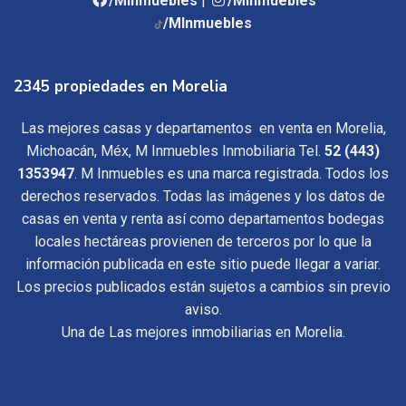
/MInmuebles
|
/MInmuebles
/MInmuebles
2345 propiedades en Morelia
Las mejores casas y departamentos en venta en Morelia,
Michoacán, Méx, M Inmuebles Inmobiliaria Tel.
52 (443)
1353947
. M Inmuebles es una marca registrada. Todos los
derechos reservados. Todas las imágenes y los datos de
casas en venta y renta así como departamentos bodegas
locales hectáreas provienen de terceros por lo que la
información publicada en este sitio puede llegar a variar.
Los precios publicados están sujetos a cambios sin previo
aviso.
Una de Las mejores inmobiliarias en Morelia.