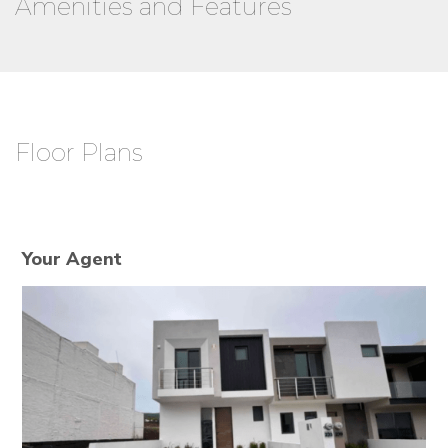
Amenities and Features
Floor Plans
Your Agent