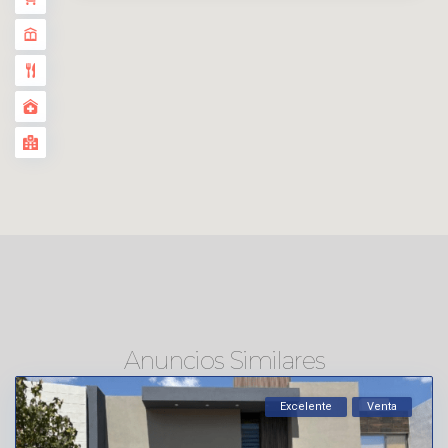
Anuncios Similares
Excelente
Venta