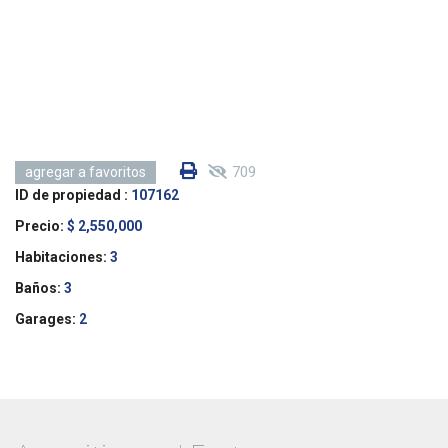
709
agregar a favoritos
ID de propiedad :
107162
Precio:
$ 2,550,000
Habitaciones:
3
Baños:
3
Garages:
2