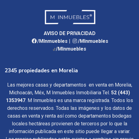
AVISO DE PRIVACIDAD
/MInmuebles
|
/MInmuebles
/MInmuebles
2345 propiedades en Morelia
Las mejores casas y departamentos en venta en Morelia,
Michoacán, Méx, M Inmuebles Inmobiliaria Tel.
52 (443)
1353947
. M Inmuebles es una marca registrada. Todos los
derechos reservados. Todas las imágenes y los datos de
casas en venta y renta así como departamentos bodegas
locales hectáreas provienen de terceros por lo que la
información publicada en este sitio puede llegar a variar.