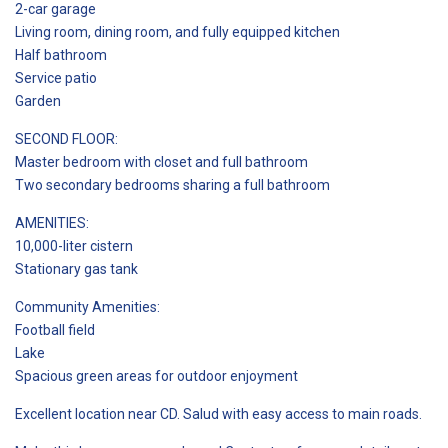
2-car garage
Living room, dining room, and fully equipped kitchen
Half bathroom
Service patio
Garden
SECOND FLOOR:
Master bedroom with closet and full bathroom
Two secondary bedrooms sharing a full bathroom
AMENITIES:
10,000-liter cistern
Stationary gas tank
Community Amenities:
Football field
Lake
Spacious green areas for outdoor enjoyment
Excellent location near CD. Salud with easy access to main roads.