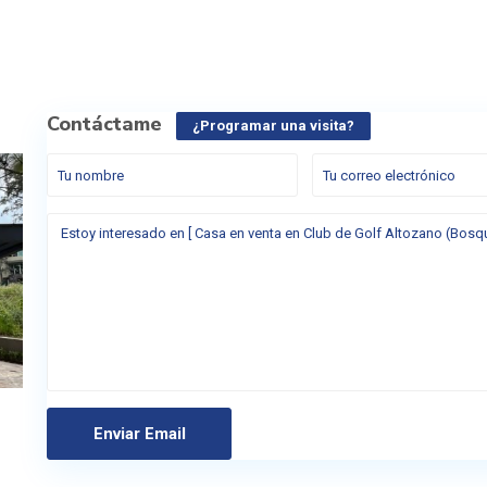
Contáctame
¿Programar una visita?