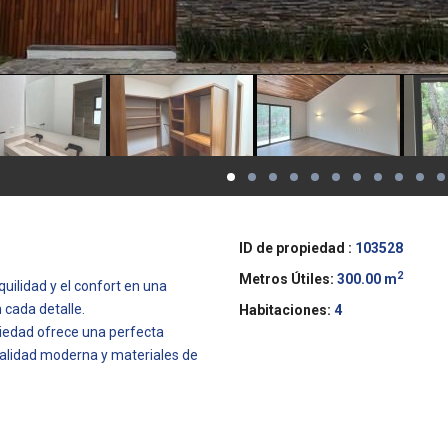
ID de propiedad :
103528
2
Metros Útiles:
300.00 m
nquilidad y el confort en una
 cada detalle.
Habitaciones:
4
piedad ofrece una perfecta
nalidad moderna y materiales de