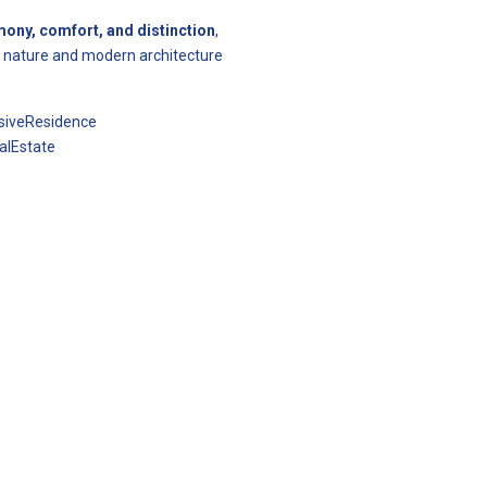
ony, comfort, and distinction
,
e nature and modern architecture
siveResidence
alEstate