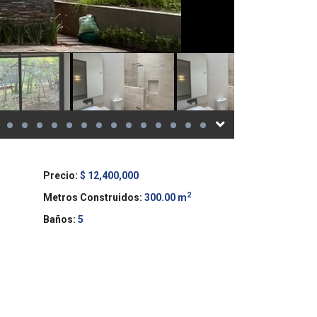
Precio:
$ 12,400,000
2
Metros Construidos:
300.00 m
Baños:
5