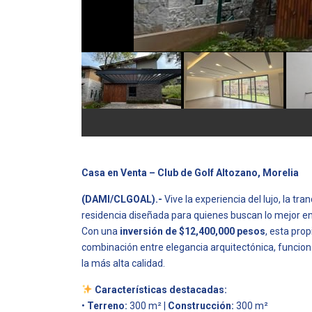
Casa en Venta – Club de Golf Altozano, Morelia
(DAMI/CLGOAL).-
Vive la experiencia del lujo, la tra
residencia diseñada para quienes buscan lo mejor en
Con una
inversión de $12,400,000 pesos
, esta pro
combinación entre elegancia arquitectónica, funcio
la más alta calidad.
Características destacadas:
•
Terreno:
300 m² |
Construcción:
300 m²