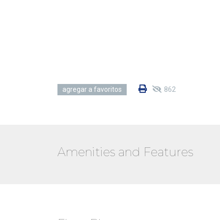
862
agregar a favoritos
Amenities and Features