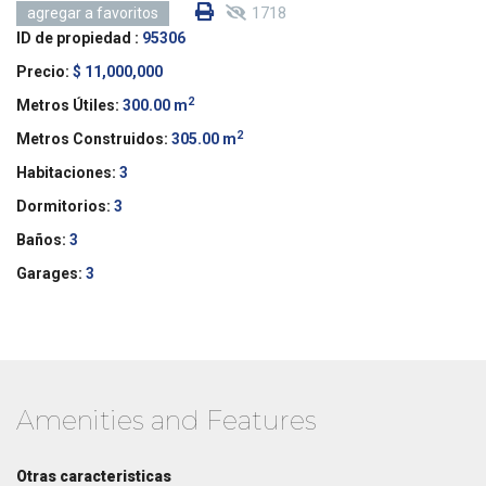
1718
agregar a favoritos
ID de propiedad :
95306
Precio:
$ 11,000,000
2
Metros Útiles:
300.00 m
2
Metros Construidos:
305.00 m
Habitaciones:
3
Dormitorios:
3
Baños:
3
Garages:
3
Amenities and Features
Otras caracteristicas