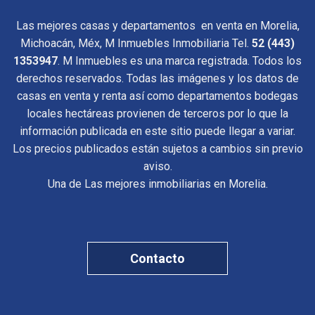
Las mejores casas y departamentos en venta en Morelia,
Michoacán, Méx, M Inmuebles Inmobiliaria Tel.
52 (443)
1353947
. M Inmuebles es una marca registrada. Todos los
derechos reservados. Todas las imágenes y los datos de
casas en venta y renta así como departamentos bodegas
locales hectáreas provienen de terceros por lo que la
información publicada en este sitio puede llegar a variar.
Los precios publicados están sujetos a cambios sin previo
aviso.
Una de Las mejores inmobiliarias en Morelia.