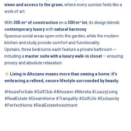
views and access to the green
, where every sunrise feels like a
work of art.
With
305 m² of construction
on a
300 m² lot
, its design blends
contemporary luxury
with
natural harmony
.
Spacious social areas open onto the garden, while the modern
kitchen and study provide comfort and functionality.
Upstairs, three bedrooms each feature a private bathroom —
including a
master suite with a luxury walk-in closet
— ensuring
privacy and absolute relaxation.
Living in Altozano means more than owning a home: it’s
embracing a refined, secure lifestyle surrounded by beauty.
#HouseForSale #GolfClub #Altozano #Morelia #LuxuryLiving
#RealEstate #DreamHome #Tranquility #GolfLife #Exclusivity
#PerfectHome #RealEstateInvestment