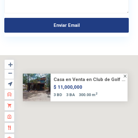
Casa en Venta en Club de Golf ...
$ 11,000,000
2
3 BD
3 BA
300.00 m