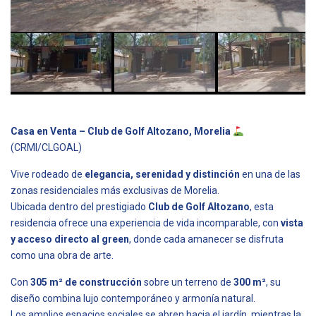
Casa en Venta – Club de Golf Altozano, Morelia
(CRMI/CLGOAL)
Vive rodeado de
elegancia, serenidad y distinción
en una de las
zonas residenciales más exclusivas de Morelia.
Ubicada dentro del prestigiado
Club de Golf Altozano
, esta
residencia ofrece una experiencia de vida incomparable, con
vista
y acceso directo al green
, donde cada amanecer se disfruta
como una obra de arte.
Con
305 m² de construcción
sobre un terreno de
300 m²
, su
diseño combina lujo contemporáneo y armonía natural.
Los amplios espacios sociales se abren hacia el jardín, mientras la