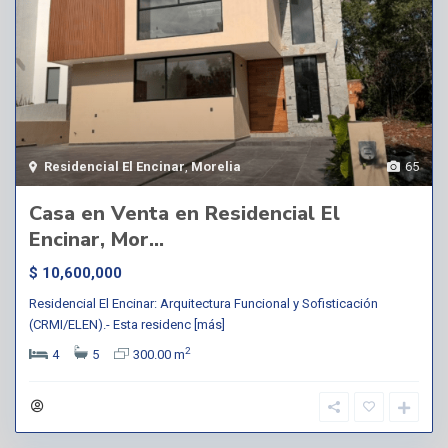
Residencial El Encinar
,
Morelia
65
Casa en Venta en Residencial El
Encinar, Mor...
$ 10,600,000
Residencial El Encinar: Arquitectura Funcional y Sofisticación
(CRMI/ELEN).- Esta residenc
[más]
2
4
5
300.00 m