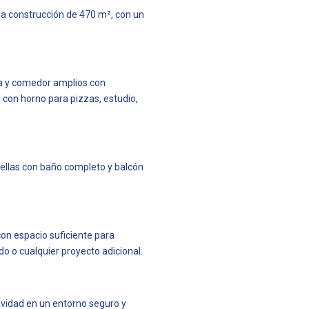
na construcción de 470 m², con un
la y comedor amplios con
n con horno para pizzas, estudio,
 ellas con baño completo y balcón
con espacio suficiente para
do o cualquier proyecto adicional.
ividad en un entorno seguro y