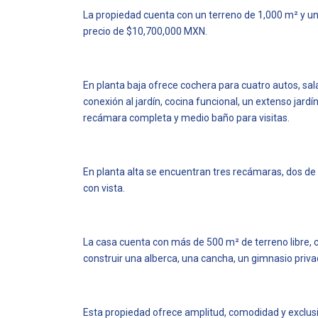
La propiedad cuenta con un terreno de 1,000 m² y u
precio de $10,700,000 MXN.
En planta baja ofrece cochera para cuatro autos, sa
conexión al jardín, cocina funcional, un extenso jardí
recámara completa y medio baño para visitas.
En planta alta se encuentran tres recámaras, dos de
con vista.
La casa cuenta con más de 500 m² de terreno libre, 
construir una alberca, una cancha, un gimnasio priva
Esta propiedad ofrece amplitud, comodidad y exclus