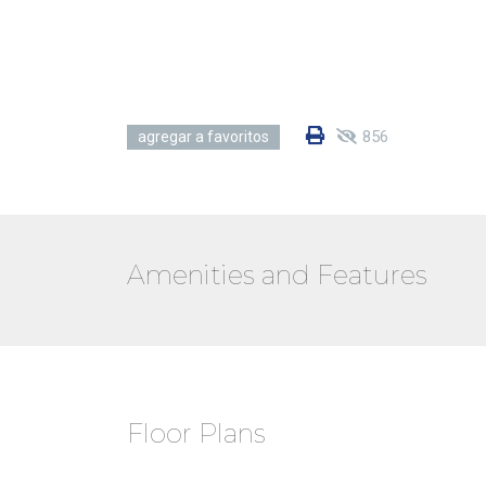
856
agregar a favoritos
Amenities and Features
Floor Plans