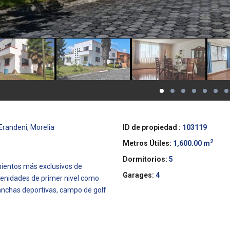
randeni, Morelia
ID de propiedad :
103119
2
Metros Útiles:
1,600.00 m
Dormitorios:
5
mientos más exclusivos de
Garages:
4
menidades de primer nivel como
canchas deportivas, campo de golf