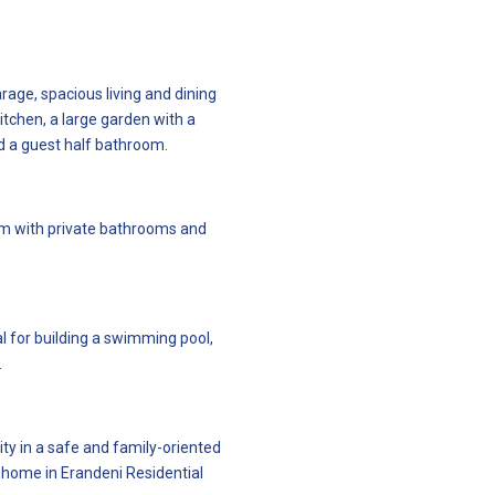
rage, spacious living and dining
itchen, a large garden with a
d a guest half bathroom.
em with private bathrooms and
l for building a swimming pool,
.
ty in a safe and family-oriented
 home in Erandeni Residential