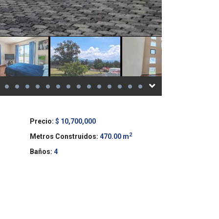
Precio:
$ 10,700,000
2
Metros Construidos:
470.00 m
Baños:
4