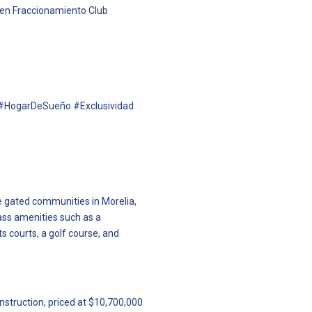
 en Fraccionamiento Club
#HogarDeSueño #Exclusividad
ve gated communities in Morelia,
lass amenities such as a
s courts, a golf course, and
nstruction, priced at $10,700,000