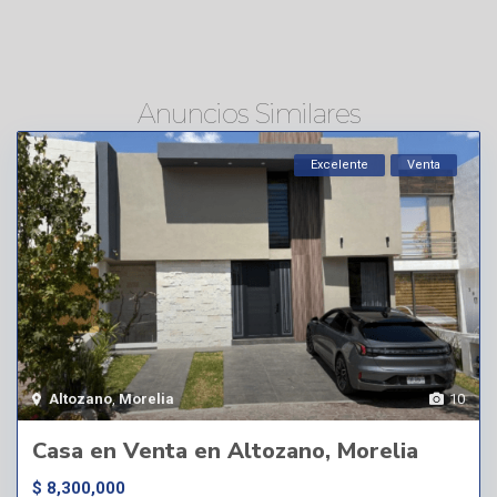
Anuncios Similares
Excelente
Venta
Altozano
,
Morelia
10
Casa en Venta en Altozano, Morelia
$ 8,300,000