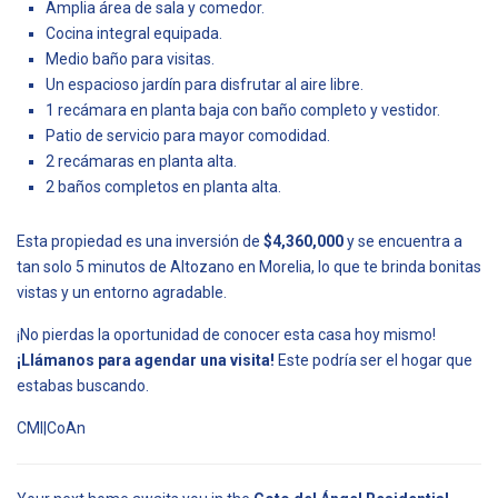
Amplia área de sala y comedor.
Cocina integral equipada.
Medio baño para visitas.
Un espacioso jardín para disfrutar al aire libre.
1 recámara en planta baja con baño completo y vestidor.
Patio de servicio para mayor comodidad.
2 recámaras en planta alta.
2 baños completos en planta alta.
Esta propiedad es una inversión de
$4,360,000
y se encuentra a
tan solo 5 minutos de Altozano en Morelia, lo que te brinda bonitas
vistas y un entorno agradable.
¡No pierdas la oportunidad de conocer esta casa hoy mismo!
¡Llámanos para agendar una visita!
Este podría ser el hogar que
estabas buscando.
CMI|CoAn