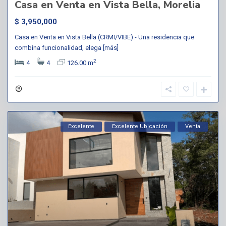
Casa en Venta en Vista Bella, Morelia
$ 3,950,000
Casa en Venta en Vista Bella (CRMI/VIBE).- Una residencia que
combina funcionalidad, elega
[más]
2
4
4
126.00 m
Excelente
Excelente Ubicación
Venta