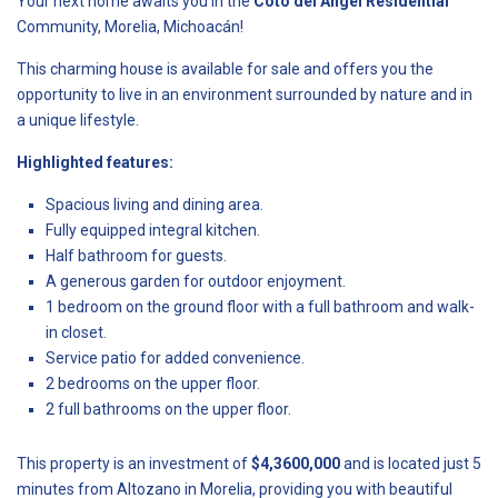
Your next home awaits you in the
Coto del Ángel Residential
Community, Morelia, Michoacán!
This charming house is available for sale and offers you the
opportunity to live in an environment surrounded by nature and in
a unique lifestyle.
Highlighted features:
Spacious living and dining area.
Fully equipped integral kitchen.
Half bathroom for guests.
A generous garden for outdoor enjoyment.
1 bedroom on the ground floor with a full bathroom and walk-
in closet.
Service patio for added convenience.
2 bedrooms on the upper floor.
2 full bathrooms on the upper floor.
This property is an investment of
$4,3600,000
and is located just 5
minutes from Altozano in Morelia, providing you with beautiful