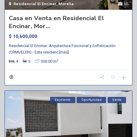
Residencial El Encinar
,
Morelia
65
Casa en Venta en Residencial El
Encinar, Mor...
$ 10,600,000
Residencial El Encinar: Arquitectura Funcional y Sofisticación
(CRMI/ELEN).- Esta residenc
[más]
2
4
5
300.00 m
Excelente
Oportunidad
Venta