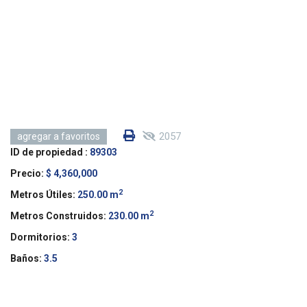
2057
agregar a favoritos
ID de propiedad :
89303
Precio:
$ 4,360,000
2
Metros Útiles:
250.00 m
2
Metros Construidos:
230.00 m
Dormitorios:
3
Baños:
3.5