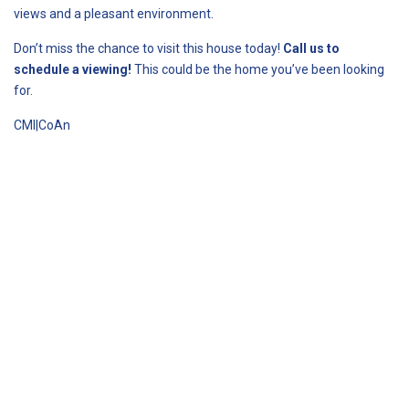
views and a pleasant environment.
Don’t miss the chance to visit this house today!
Call us to
schedule a viewing!
This could be the home you’ve been looking
for.
CMI|CoAn