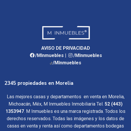
AVISO DE PRIVACIDAD
/MInmuebles
|
/MInmuebles
/MInmuebles
2345 propiedades en Morelia
Las mejores casas y departamentos en venta en Morelia,
Michoacán, Méx, M Inmuebles Inmobiliaria Tel.
52 (443)
1353947
. M Inmuebles es una marca registrada. Todos los
derechos reservados. Todas las imágenes y los datos de
casas en venta y renta así como departamentos bodegas