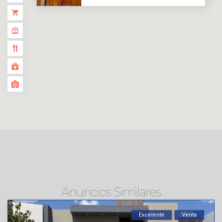
Anuncios Similares
Excelente
Venta