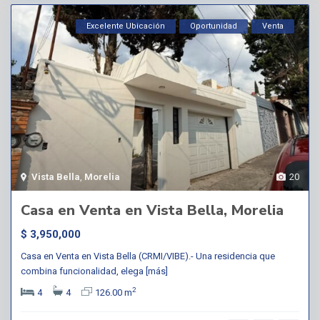
Excelente Ubicación
Oportunidad
Venta
Vista Bella
,
Morelia
20
Casa en Venta en Vista Bella, Morelia
$ 3,950,000
Casa en Venta en Vista Bella (CRMI/VIBE).- Una residencia que
combina funcionalidad, elega
[más]
2
4
4
126.00 m