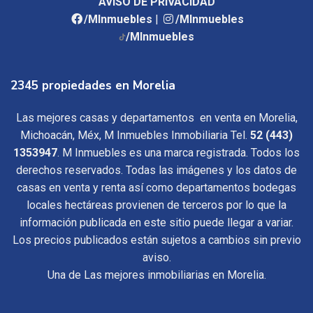
AVISO DE PRIVACIDAD
/MInmuebles
|
/MInmuebles
/MInmuebles
2345 propiedades en Morelia
Las mejores casas y departamentos en venta en Morelia,
Michoacán, Méx, M Inmuebles Inmobiliaria Tel.
52 (443)
1353947
. M Inmuebles es una marca registrada. Todos los
derechos reservados. Todas las imágenes y los datos de
casas en venta y renta así como departamentos bodegas
locales hectáreas provienen de terceros por lo que la
información publicada en este sitio puede llegar a variar.
Los precios publicados están sujetos a cambios sin previo
aviso.
Una de Las mejores inmobiliarias en Morelia.