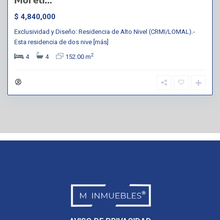
Moreli...
$ 4,840,000
Exclusividad y Diseño: Residencia de Alto Nivel (CRMI/LOMAL).-
Esta residencia de dos nive
[más]
2
4
4
152.00 m