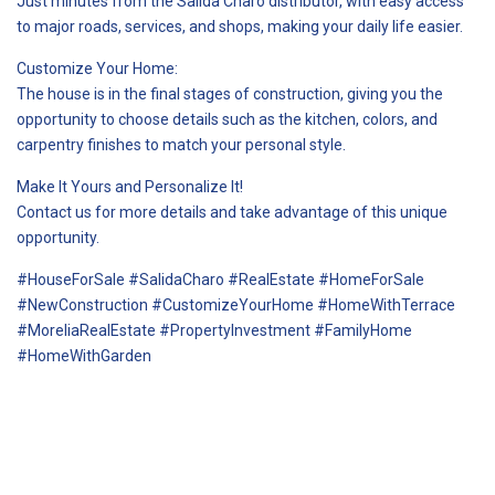
Just minutes from the Salida Charo distributor, with easy access
to major roads, services, and shops, making your daily life easier.
Customize Your Home:
The house is in the final stages of construction, giving you the
opportunity to choose details such as the kitchen, colors, and
carpentry finishes to match your personal style.
Make It Yours and Personalize It!
Contact us for more details and take advantage of this unique
opportunity.
#HouseForSale #SalidaCharo #RealEstate #HomeForSale
#NewConstruction #CustomizeYourHome #HomeWithTerrace
#MoreliaRealEstate #PropertyInvestment #FamilyHome
#HomeWithGarden