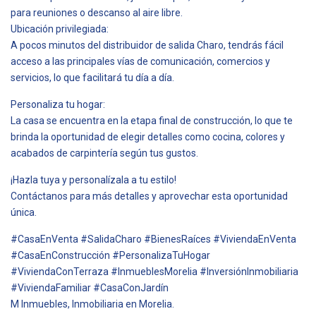
para reuniones o descanso al aire libre.
Ubicación privilegiada:
A pocos minutos del distribuidor de salida Charo, tendrás fácil
acceso a las principales vías de comunicación, comercios y
servicios, lo que facilitará tu día a día.
Personaliza tu hogar:
La casa se encuentra en la etapa final de construcción, lo que te
brinda la oportunidad de elegir detalles como cocina, colores y
acabados de carpintería según tus gustos.
¡Hazla tuya y personalízala a tu estilo!
Contáctanos para más detalles y aprovechar esta oportunidad
única.
#CasaEnVenta #SalidaCharo #BienesRaíces #ViviendaEnVenta
#CasaEnConstrucción #PersonalizaTuHogar
#ViviendaConTerraza #InmueblesMorelia #InversiónInmobiliaria
#ViviendaFamiliar #CasaConJardín
M Inmuebles, Inmobiliaria en Morelia.