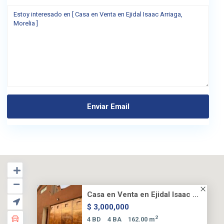
Casa en Venta en Ejidal Isaac ...
$ 3,000,000
2
4 BD
4 BA
162.00 m