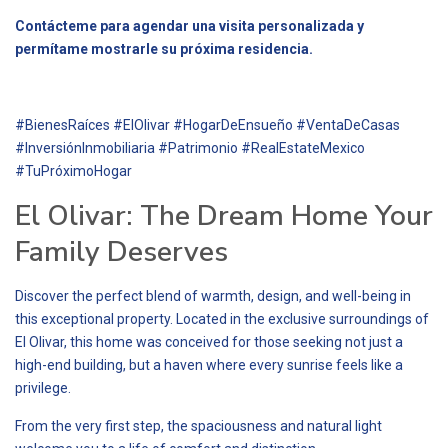
Contácteme para agendar una visita personalizada y
permítame mostrarle su próxima residencia.
#BienesRaíces #ElOlivar #HogarDeEnsueño #VentaDeCasas
#InversiónInmobiliaria #Patrimonio #RealEstateMexico
#TuPróximoHogar
El Olivar: The Dream Home Your
Family Deserves
Discover the perfect blend of warmth, design, and well-being in
this exceptional property. Located in the exclusive surroundings of
El Olivar, this home was conceived for those seeking not just a
high-end building, but a haven where every sunrise feels like a
privilege.
From the very first step, the spaciousness and natural light