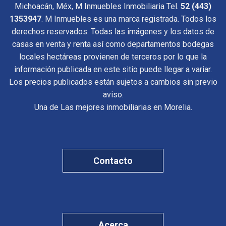
Michoacán, Méx, M Inmuebles Inmobiliaria Tel.
52 (443)
1353947
. M Inmuebles es una marca registrada. Todos los
derechos reservados. Todas las imágenes y los datos de
casas en venta y renta así como departamentos bodegas
locales hectáreas provienen de terceros por lo que la
información publicada en este sitio puede llegar a variar.
Los precios publicados están sujetos a cambios sin previo
aviso.
Una de Las mejores inmobiliarias en Morelia.