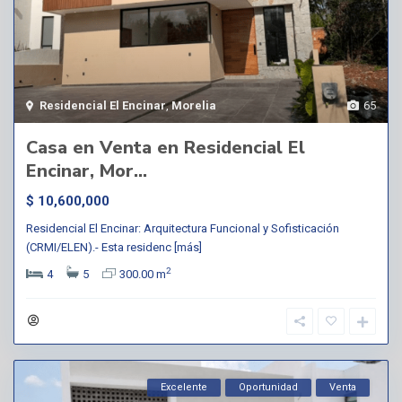
Residencial El Encinar
,
Morelia
65
Casa en Venta en Residencial El
Encinar, Mor...
$ 10,600,000
Residencial El Encinar: Arquitectura Funcional y Sofisticación
(CRMI/ELEN).- Esta residenc
[más]
2
4
5
300.00 m
Excelente
Oportunidad
Venta