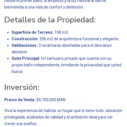
Desde el primer paso, la amplitud y la luz natural le dan la
bienvenida a una vida de confort y distinción.
Detalles de la Propiedad:
Superficie de Terreno:
158 m2.
Construcción:
206 m2 de arquitectura funcional y elegante.
Habitaciones:
3 recámaras diseñadas para el descanso
absoluto.
Suite Principal:
Un santuario privado que cuenta con su
propio baño independiente, brindando la privacidad que usted
busca.
Inversión:
Precio de Venta:
$4,700,000 MXN
Viva la experiencia de habitar un hogar que lo tiene todo: ubicación
privilegiada, acabados de calidad y el ambiente ideal para ver
crecer sus sueños.