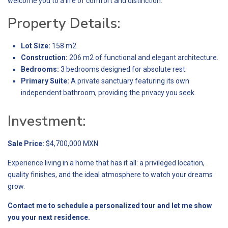
welcome you to a life of comfort and distinction.
Property Details:
Lot Size:
158 m2.
Construction:
206 m2 of functional and elegant architecture.
Bedrooms:
3 bedrooms designed for absolute rest.
Primary Suite:
A private sanctuary featuring its own
independent bathroom, providing the privacy you seek.
Investment:
Sale Price:
$4,700,000 MXN
Experience living in a home that has it all: a privileged location,
quality finishes, and the ideal atmosphere to watch your dreams
grow.
Contact me to schedule a personalized tour and let me show
you your next residence.