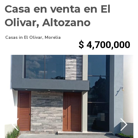
Casa en venta en El
Olivar, Altozano
Casas
in
El Olivar
,
Morelia
$ 4,700,000