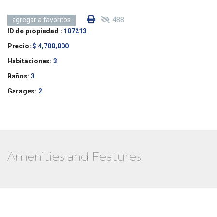
488
agregar a favoritos
ID de propiedad :
107213
Precio:
$ 4,700,000
Habitaciones:
3
Baños:
3
Garages:
2
Amenities and Features