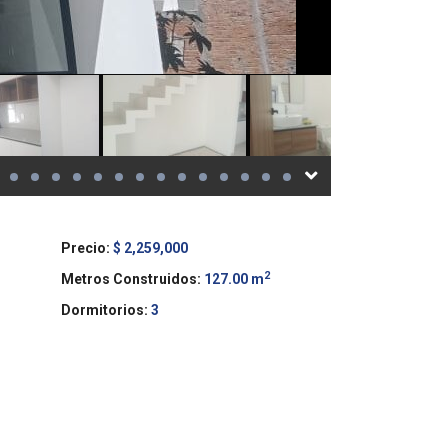
Precio:
$ 2,259,000
2
Metros Construidos:
127.00 m
Dormitorios:
3