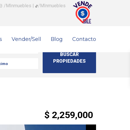
/MInmuebles
|
/MInmuebles
s
Vender/Sell
Blog
Contacto
$ 2,259,000