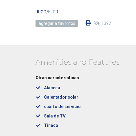
JUGO/ELPR
1392
agregar a favoritos
Amenities and Features
Otras caracteristicas
Alacena
Calentador solar
cuarto de servicio
Sala de TV
Tinaco