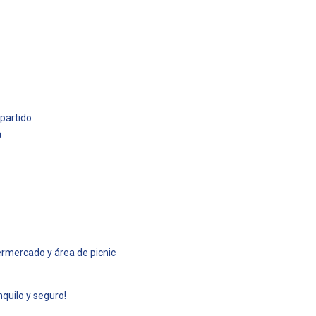
partido
a
ermercado y área de picnic
nquilo y seguro!