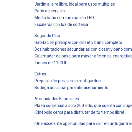
Jardín al aire libre, ideal para usos múltiples
Patio de servicio
Medio baño con iluminación LED
Escaleras con luz de cortesía
Segundo Piso:
Habitación principal con closet y baño completo
Dos habitaciones secundarias con closet y baño com
Calentador de paso para mayor eficiencia energétic
Tinaco de 1100 lt
Extras:
Preparación para jardín roof garden
Bodega adicional para almacenamiento
Amenidades Especiales:
Plaza comercial a solo 200 mts, que cuenta con sup
¡Cinépolis cerca para disfrutar de tu tiempo libre!
¡Una excelente oportunidad para vivir en un lugar tra