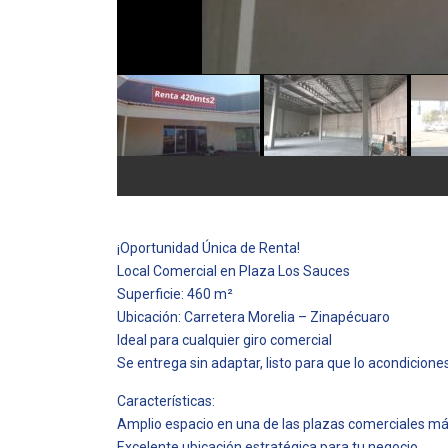
¡Oportunidad Única de Renta!
Local Comercial en Plaza Los Sauces
Superficie: 460 m²
Ubicación: Carretera Morelia – Zinapécuaro
Ideal para cualquier giro comercial
Se entrega sin adaptar, listo para que lo acondiciones
Características:
Amplio espacio en una de las plazas comerciales má
Excelente ubicación estratégica para tu negocio