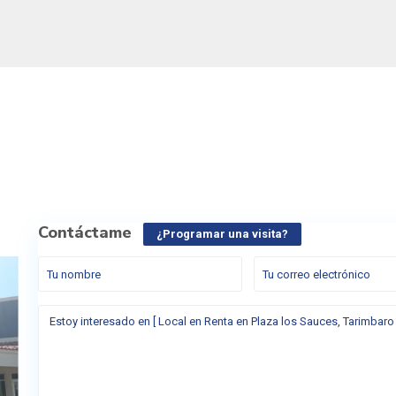
Contáctame
¿Programar una visita?