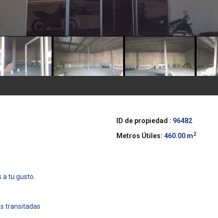
ID de propiedad :
96482
2
Metros Útiles:
460.00 m
 a tu gusto.
s transitadas