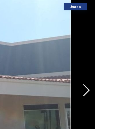
Usada