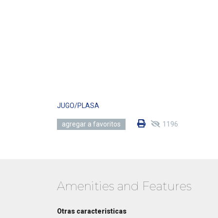
JUGO/PLASA
1196
agregar a favoritos
Amenities and Features
Otras caracteristicas