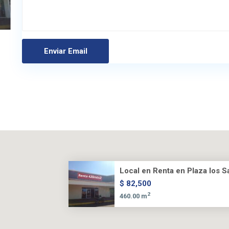
Local en Renta en Plaza los Sa
$ 82,500
2
460.00 m