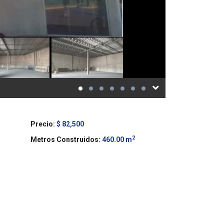
Precio:
$ 82,500
2
Metros Construidos:
460.00 m