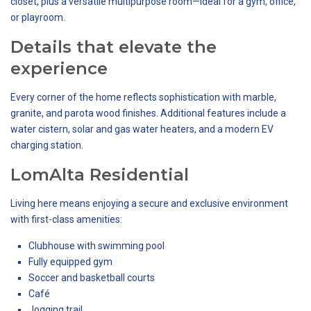
closet, plus a versatile multipurpose room—ideal for a gym, office,
or playroom.
Details that elevate the
experience
Every corner of the home reflects sophistication with marble,
granite, and parota wood finishes. Additional features include a
water cistern, solar and gas water heaters, and a modern EV
charging station.
LomAlta Residential
Living here means enjoying a secure and exclusive environment
with first-class amenities:
Clubhouse with swimming pool
Fully equipped gym
Soccer and basketball courts
Café
Jogging trail