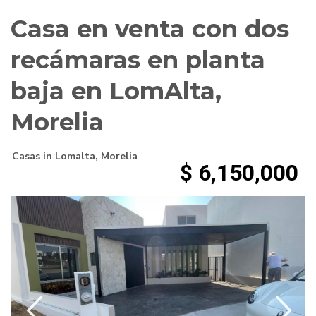
Casa en venta con dos
recámaras en planta
baja en LomAlta,
Morelia
Casas
in
Lomalta
,
Morelia
$ 6,150,000