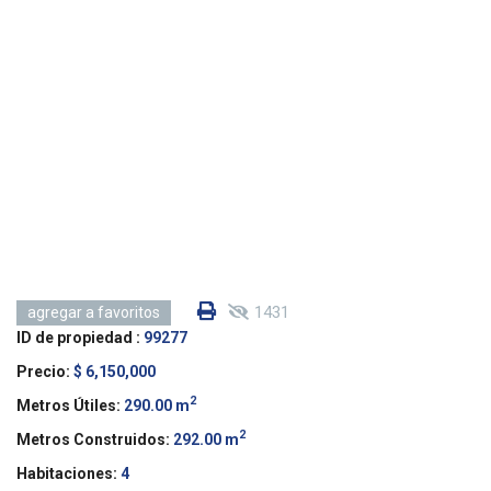
1431
agregar a favoritos
ID de propiedad :
99277
Precio:
$ 6,150,000
2
Metros Útiles:
290.00 m
2
Metros Construidos:
292.00 m
Habitaciones:
4