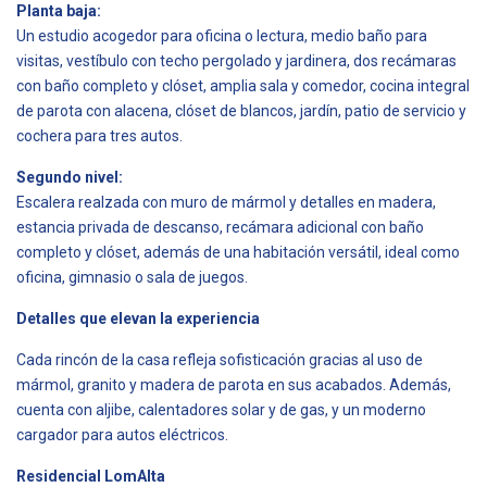
Planta baja:
Un estudio acogedor para oficina o lectura, medio baño para
visitas, vestíbulo con techo pergolado y jardinera, dos recámaras
con baño completo y clóset, amplia sala y comedor, cocina integral
de parota con alacena, clóset de blancos, jardín, patio de servicio y
cochera para tres autos.
Segundo nivel:
Escalera realzada con muro de mármol y detalles en madera,
estancia privada de descanso, recámara adicional con baño
completo y clóset, además de una habitación versátil, ideal como
oficina, gimnasio o sala de juegos.
Detalles que elevan la experiencia
Cada rincón de la casa refleja sofisticación gracias al uso de
mármol, granito y madera de parota en sus acabados. Además,
cuenta con aljibe, calentadores solar y de gas, y un moderno
cargador para autos eléctricos.
Residencial LomAlta