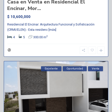
Casa en Venta en Residencial El
Encinar, Mor...
$ 10,600,000
Residencial El Encinar: Arquitectura Funcional y Sofisticación
(CRMI/ELEN).- Esta residenc
[más]
2
4
5
300.00 m
Excelente
Oportunidad
Venta