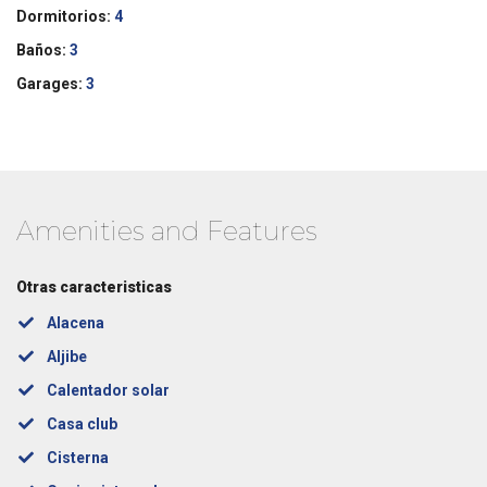
Dormitorios:
4
Baños:
3
Garages:
3
Amenities and Features
Otras caracteristicas
Alacena
Aljibe
Calentador solar
Casa club
Cisterna