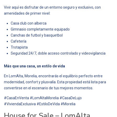
Vivir aquí es disfrutar de un entorno seguro y exclusivo, con
amenidades de primer nivel:
Casa club con alberca
Gimnasio completamente equipado
Canchas de futbol y basquetbol
Cafetería
Trotapista
Seguridad 24/7, doble acceso controlado y videovigilancia
Más que una casa, un estilo de vida
En LomAlta, Morelia, encontrarás el equilibrio perfecto entre
modernidad, confort y plusvalía. Esta propiedad está lista para
convertirse en el escenario de tus mejores momentos.
#CasaEnVenta #LomAltaMorelia #CasaDeLujo
#ViviendaExclusiva #EstiloDeVida #Morelia
House for Sale – LomAlta,