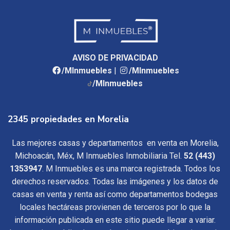
AVISO DE PRIVACIDAD
/MInmuebles
|
/MInmuebles
/MInmuebles
2345 propiedades en Morelia
Las mejores casas y departamentos en venta en Morelia,
Michoacán, Méx, M Inmuebles Inmobiliaria Tel.
52 (443)
1353947
. M Inmuebles es una marca registrada. Todos los
derechos reservados. Todas las imágenes y los datos de
casas en venta y renta así como departamentos bodegas
locales hectáreas provienen de terceros por lo que la
información publicada en este sitio puede llegar a variar.