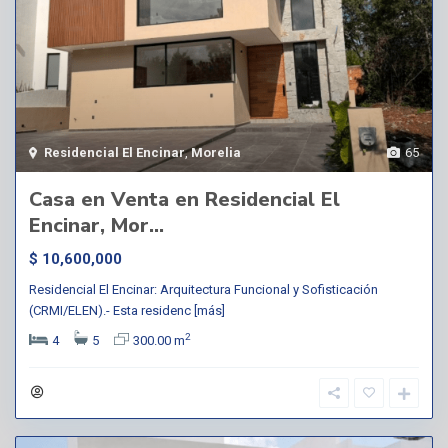
Residencial El Encinar
,
Morelia
65
Casa en Venta en Residencial El
Encinar, Mor...
$ 10,600,000
Residencial El Encinar: Arquitectura Funcional y Sofisticación
(CRMI/ELEN).- Esta residenc
[más]
2
4
5
300.00 m