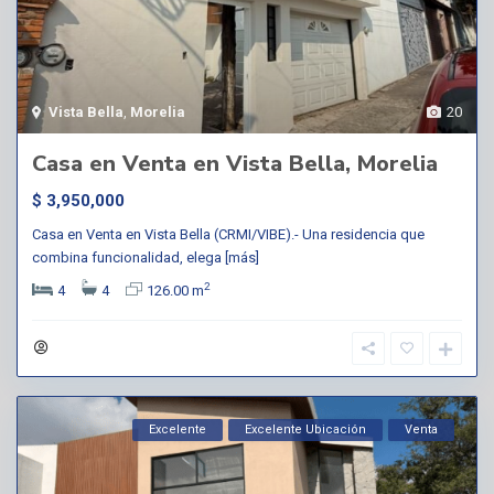
Vista Bella
,
Morelia
20
Casa en Venta en Vista Bella, Morelia
$ 3,950,000
Casa en Venta en Vista Bella (CRMI/VIBE).- Una residencia que
combina funcionalidad, elega
[más]
2
4
4
126.00 m
Excelente
Excelente Ubicación
Venta