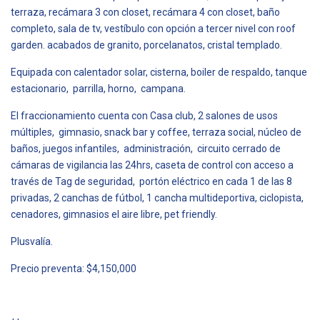
terraza, recámara 3 con closet, recámara 4 con closet, baño
completo, sala de tv, vestíbulo con opción a tercer nivel con roof
garden. acabados de granito, porcelanatos, cristal templado.
Equipada con calentador solar, cisterna, boiler de respaldo, tanque
estacionario, parrilla, horno, campana.
El fraccionamiento cuenta con Casa club, 2 salones de usos
múltiples, gimnasio, snack bar y coffee, terraza social, núcleo de
baños, juegos infantiles, administración, circuito cerrado de
cámaras de vigilancia las 24hrs, caseta de control con acceso a
través de Tag de seguridad, portón eléctrico en cada 1 de las 8
privadas, 2 canchas de fútbol, 1 cancha multideportiva, ciclopista,
cenadores, gimnasios el aire libre, pet friendly.
Plusvalía.
Precio preventa: $4,150,000