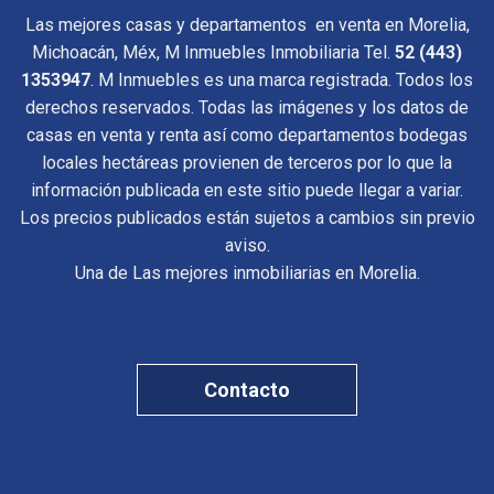
Las mejores casas y departamentos en venta en Morelia,
Michoacán, Méx, M Inmuebles Inmobiliaria Tel.
52 (443)
1353947
. M Inmuebles es una marca registrada. Todos los
derechos reservados. Todas las imágenes y los datos de
casas en venta y renta así como departamentos bodegas
locales hectáreas provienen de terceros por lo que la
información publicada en este sitio puede llegar a variar.
Los precios publicados están sujetos a cambios sin previo
aviso.
Una de Las mejores inmobiliarias en Morelia.