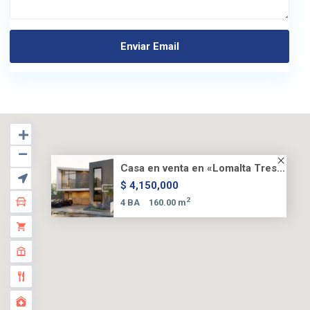
Casa en venta en «Lomalta Tres...
$ 4,150,000
2
4 BA
160.00 m