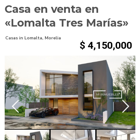
Casa en venta en
«Lomalta Tres Marías»
Casas
in
Lomalta
,
Morelia
$ 4,150,000