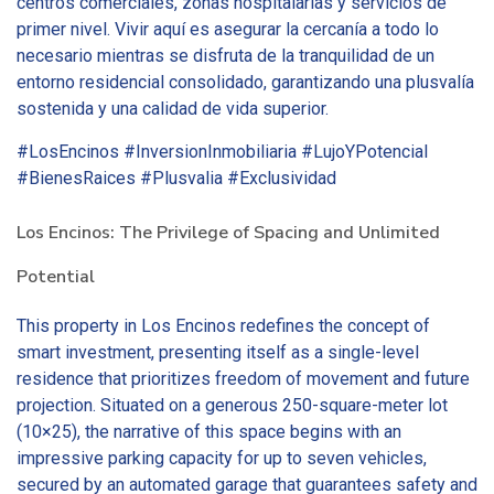
centros comerciales, zonas hospitalarias y servicios de
primer nivel. Vivir aquí es asegurar la cercanía a todo lo
necesario mientras se disfruta de la tranquilidad de un
entorno residencial consolidado, garantizando una plusvalía
sostenida y una calidad de vida superior.
#LosEncinos #InversionInmobiliaria #LujoYPotencial
#BienesRaices #Plusvalia #Exclusividad
Los Encinos: The Privilege of Spacing and Unlimited
Potential
This property in Los Encinos redefines the concept of
smart investment, presenting itself as a single-level
residence that prioritizes freedom of movement and future
projection. Situated on a generous 250-square-meter lot
(10×25), the narrative of this space begins with an
impressive parking capacity for up to seven vehicles,
secured by an automated garage that guarantees safety and