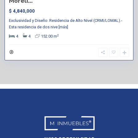
Moreli...
$ 4,840,000
Exclusividad y Diseño: Residencia de Alto Nivel (CRMI/LOMAL).-
Esta residencia de dos nive
[más]
2
4
4
152.00 m