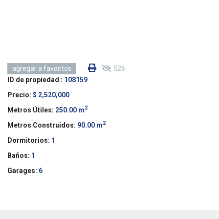
526
agregar a favoritos
ID de propiedad :
108159
Precio:
$ 2,520,000
2
Metros Útiles:
250.00 m
2
Metros Construidos:
90.00 m
Dormitorios:
1
Baños:
1
Garages:
6