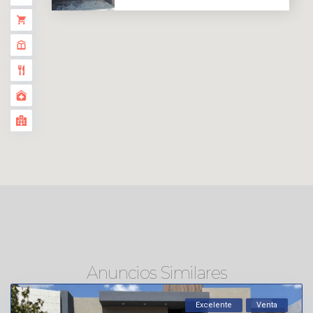
Anuncios Similares
Excelente
Venta