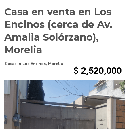
Casa en venta en Los
Encinos (cerca de Av.
Amalia Solórzano),
Morelia
Casas
in
Los Encinos
,
Morelia
$ 2,520,000