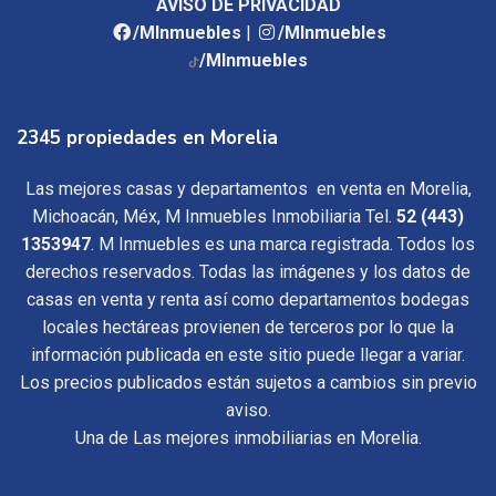
AVISO DE PRIVACIDAD
/MInmuebles
|
/MInmuebles
/MInmuebles
2345 propiedades en Morelia
Las mejores casas y departamentos en venta en Morelia,
Michoacán, Méx, M Inmuebles Inmobiliaria Tel.
52 (443)
1353947
. M Inmuebles es una marca registrada. Todos los
derechos reservados. Todas las imágenes y los datos de
casas en venta y renta así como departamentos bodegas
locales hectáreas provienen de terceros por lo que la
información publicada en este sitio puede llegar a variar.
Los precios publicados están sujetos a cambios sin previo
aviso.
Una de Las mejores inmobiliarias en Morelia.