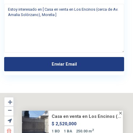
Casa en venta en Los Encinos (...
$ 2,520,000
2
1 BD
1 BA
250.00 m