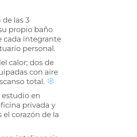
 de las 3
su propio baño
e cada integrante
tuario personal.
el calor; dos de
uipadas con aire
scanso total.
 estudio en
oficina privada y
 el corazón de la