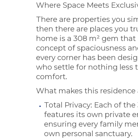
Where Space Meets Exclusiv
There are properties you sim
then there are places you tru
home is a 308 m² gem that 
concept of spaciousness and
every corner has been desig
who settle for nothing less
comfort.
What makes this residence 
Total Privacy: Each of th
features its own private 
ensuring every family me
own personal sanctuary.