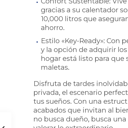
Confort Sustentable: Vive
gracias a su calentador sol
10,000 litros que asegura
ahorro.
Estilo «Key-Ready»: Con p
y la opción de adquirir lo
hogar está listo para que 
maletas.
Disfruta de tardes inolvidab
privada, el escenario perfect
tus sueños. Con una estruct
acabados que invitan al bien
no busca dueño, busca una 
valorar lo extraordinario.