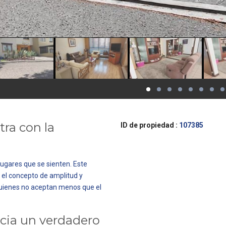
ra con la
ID de propiedad :
107385
lugares que se sienten. Este
 el concepto de amplitud y
quienes no aceptan menos que el
ncia un verdadero