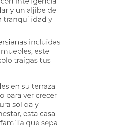
 con inteligencia
ar y un aljibe de
n tranquilidad y
ersianas incluidas
s muebles, este
solo traigas tus
les en su terraza
o para ver crecer
ura sólida y
estar, esta casa
familia que sepa