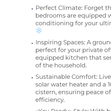
Perfect Climate: Forget th
bedrooms are equipped w
conditioning for your ulti
Inspiring Spaces: A groun
perfect for your private of
equipped kitchen that ser
of the household.
Sustainable Comfort: Live
solar water heater and a 1
cistern, ensuring peace o
efficiency.