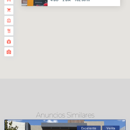
Anuncios Similares
Excelente
Venta