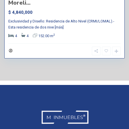
Moreli...
$ 4,840,000
Exclusividad y Diseño: Residencia de Alto Nivel (CRMI/LOMAL).-
Esta residencia de dos nive
[más]
2
4
4
152.00 m