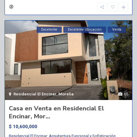
Excelente
Excelente Ubicación
Venta
Residencial El Encinar
,
Morelia
65
Casa en Venta en Residencial El
Encinar, Mor...
$ 10,600,000
Residencial El Encinar: Arquitectura Funcional y Sofisticación