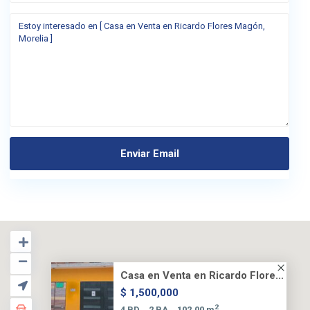
Casa en Venta en Ricardo Flore...
$ 1,500,000
2
4 BD
2 BA
102.00 m