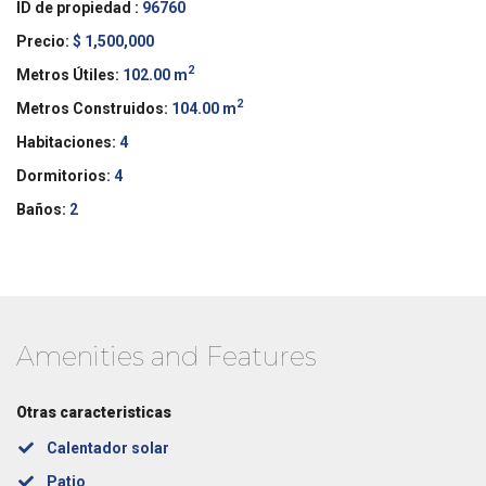
ID de propiedad :
96760
Precio:
$ 1,500,000
2
Metros Útiles:
102.00 m
2
Metros Construidos:
104.00 m
Habitaciones:
4
Dormitorios:
4
Baños:
2
Amenities and Features
Otras caracteristicas
Calentador solar
Patio