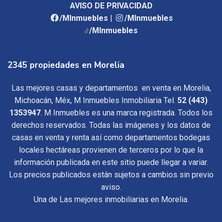
AVISO DE PRIVACIDAD
/MInmuebles
|
/MInmuebles
/MInmuebles
2345 propiedades en Morelia
Las mejores casas y departamentos en venta en Morelia,
Michoacán, Méx, M Inmuebles Inmobiliaria Tel.
52 (443)
1353947
. M Inmuebles es una marca registrada. Todos los
derechos reservados. Todas las imágenes y los datos de
casas en venta y renta así como departamentos bodegas
locales hectáreas provienen de terceros por lo que la
información publicada en este sitio puede llegar a variar.
Los precios publicados están sujetos a cambios sin previo
aviso.
Una de Las mejores inmobiliarias en Morelia.