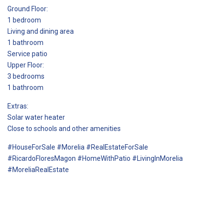
Ground Floor:
1 bedroom
Living and dining area
1 bathroom
Service patio
Upper Floor:
3 bedrooms
1 bathroom
Extras:
Solar water heater
Close to schools and other amenities
#HouseForSale #Morelia #RealEstateForSale
#RicardoFloresMagon #HomeWithPatio #LivingInMorelia
#MoreliaRealEstate