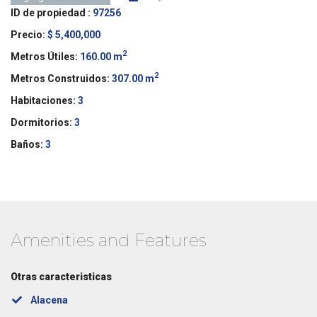
ID de propiedad :
97256
Precio:
$ 5,400,000
2
Metros Útiles:
160.00 m
2
Metros Construidos:
307.00 m
Habitaciones:
3
Dormitorios:
3
Baños:
3
Amenities and Features
Otras caracteristicas
Alacena