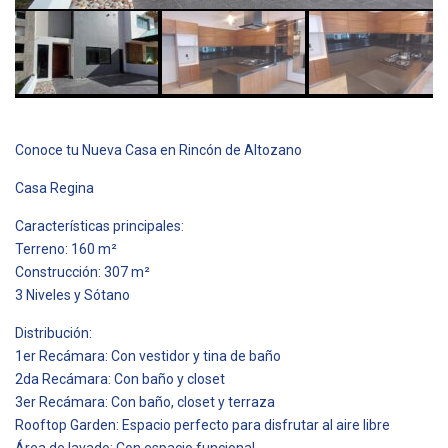
Conoce tu Nueva Casa en Rincón de Altozano
Casa Regina
Características principales:
Terreno: 160 m²
Construcción: 307 m²
3 Niveles y Sótano
Distribución:
1er Recámara: Con vestidor y tina de baño
2da Recámara: Con baño y closet
3er Recámara: Con baño, closet y terraza
Rooftop Garden: Espacio perfecto para disfrutar al aire libre
Área de lavado: Con espacio funcional