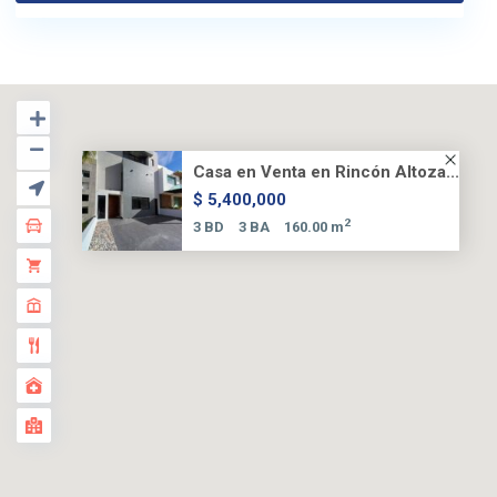
Casa en Venta en Rincón Altoza...
$ 5,400,000
2
3 BD
3 BA
160.00 m