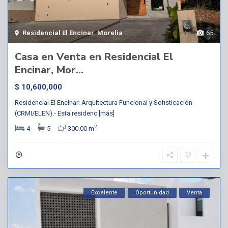
Residencial El Encinar
,
Morelia
65
Casa en Venta en Residencial El
Encinar, Mor...
$ 10,600,000
Residencial El Encinar: Arquitectura Funcional y Sofisticación
(CRMI/ELEN).- Esta residenc
[más]
2
4
5
300.00 m
Excelente
Oportunidad
Venta