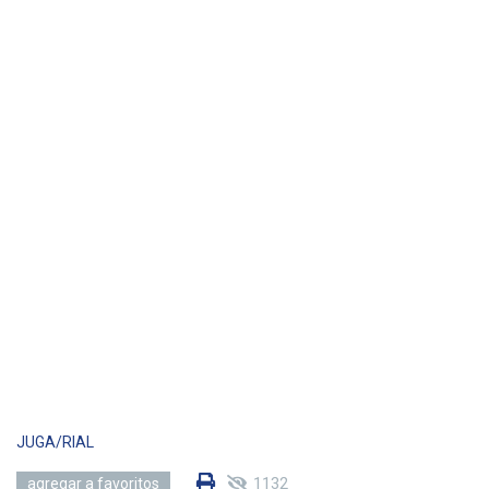
JUGA/RIAL
1132
agregar a favoritos