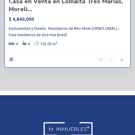
Casa en Venta en Lomalta Tres Marías,
Moreli...
$ 4,840,000
Exclusividad y Diseño: Residencia de Alto Nivel (CRMI/LOMAL).-
Esta residencia de dos nive
[más]
2
4
4
152.00 m