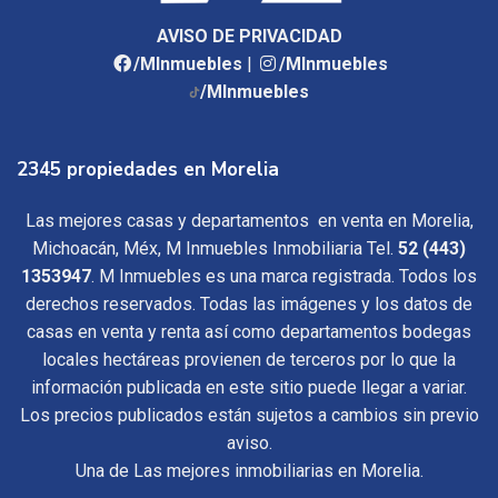
AVISO DE PRIVACIDAD
/MInmuebles
|
/MInmuebles
/MInmuebles
2345 propiedades en Morelia
Las mejores casas y departamentos en venta en Morelia,
Michoacán, Méx, M Inmuebles Inmobiliaria Tel.
52 (443)
1353947
. M Inmuebles es una marca registrada. Todos los
derechos reservados. Todas las imágenes y los datos de
casas en venta y renta así como departamentos bodegas
locales hectáreas provienen de terceros por lo que la
información publicada en este sitio puede llegar a variar.
Los precios publicados están sujetos a cambios sin previo
aviso.
Una de Las mejores inmobiliarias en Morelia.