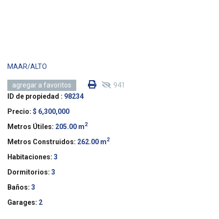
MAAR/ALTO
941
agregar a favoritos
ID de propiedad :
98234
Precio:
$ 6,300,000
2
Metros Útiles:
205.00 m
2
Metros Construidos:
262.00 m
Habitaciones:
3
Dormitorios:
3
Baños:
3
Garages:
2