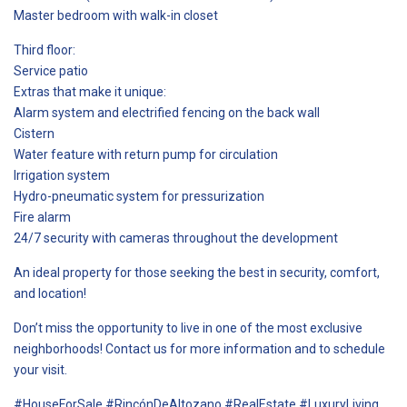
Master bedroom with walk-in closet
Third floor:
Service patio
Extras that make it unique:
Alarm system and electrified fencing on the back wall
Cistern
Water feature with return pump for circulation
Irrigation system
Hydro-pneumatic system for pressurization
Fire alarm
24/7 security with cameras throughout the development
An ideal property for those seeking the best in security, comfort,
and location!
Don’t miss the opportunity to live in one of the most exclusive
neighborhoods! Contact us for more information and to schedule
your visit.
#HouseForSale #RincónDeAltozano #RealEstate #LuxuryLiving