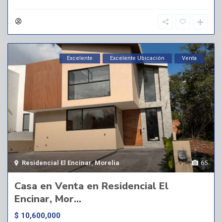
Excelente
Excelente Ubicación
Venta
Residencial El Encinar
,
Morelia
65
Casa en Venta en Residencial El
Encinar, Mor...
$ 10,600,000