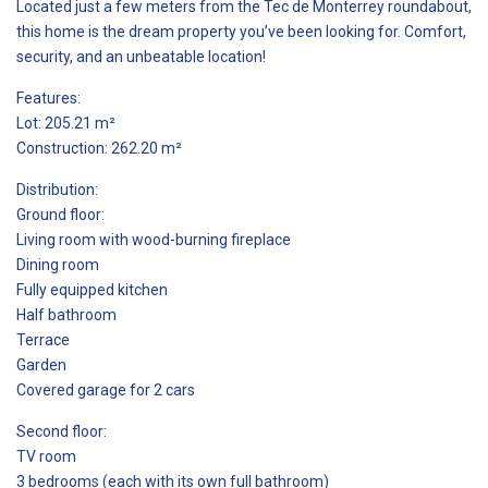
Located just a few meters from the Tec de Monterrey roundabout,
this home is the dream property you’ve been looking for. Comfort,
security, and an unbeatable location!
Features:
Lot: 205.21 m²
Construction: 262.20 m²
Distribution:
Ground floor:
Living room with wood-burning fireplace
Dining room
Fully equipped kitchen
Half bathroom
Terrace
Garden
Covered garage for 2 cars
Second floor:
TV room
3 bedrooms (each with its own full bathroom)