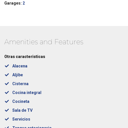
Garages:
2
Amenities and Features
Otras caracteristicas
Alacena
Aljibe
Cisterna
Cocina integral
Cocineta
Sala de TV
Servicios
Tanque estacionario