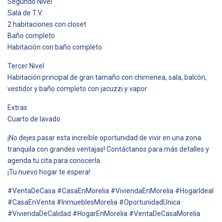
Segundo Nivel
Sala de T.V.
2 habitaciones con closet
Baño completo
Habitación con baño completo
Tercer Nivel
Habitación principal de gran tamaño con chimenea, sala, balcón,
vestidor y baño completo con jacuzzi y vapor
Extras
Cuarto de lavado
¡No dejes pasar esta increíble oportunidad de vivir en una zona
tranquila con grandes ventajas! Contáctanos para más detalles y
agenda tu cita para conocerla.
¡Tu nuevo hogar te espera!
#VentaDeCasa #CasaEnMorelia #ViviendaEnMorelia #HogarIdeal
#CasaEnVenta #InmueblesMorelia #OportunidadUnica
#ViviendaDeCalidad #HogarEnMorelia #VentaDeCasaMorelia