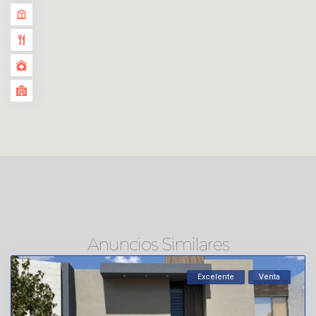
Anuncios Similares
Excelente
Venta