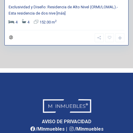
Exclusividad y Diseño: Residencia de Alto Nivel (CRMI/LOMAL).-
Esta residencia de dos nive
[más]
2
4
4
152.00 m
AVISO DE PRIVACIDAD
/MInmuebles
|
/MInmuebles