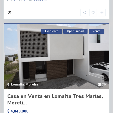
Excelente
Oportunidad
Venta
Lomalta
,
Morelia
26
Casa en Venta en Lomalta Tres Marías,
Moreli...
$ 4,840,000