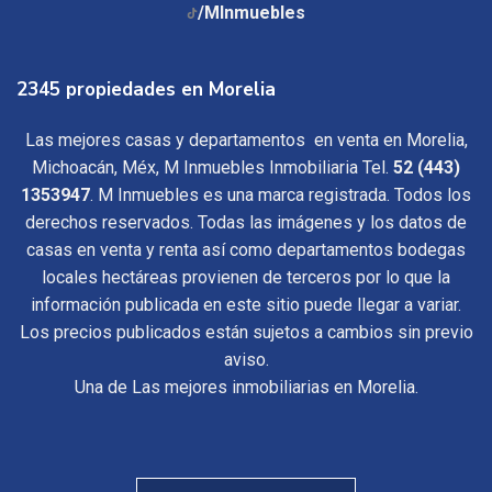
/MInmuebles
2345 propiedades en Morelia
Las mejores casas y departamentos en venta en Morelia,
Michoacán, Méx, M Inmuebles Inmobiliaria Tel.
52 (443)
1353947
. M Inmuebles es una marca registrada. Todos los
derechos reservados. Todas las imágenes y los datos de
casas en venta y renta así como departamentos bodegas
locales hectáreas provienen de terceros por lo que la
información publicada en este sitio puede llegar a variar.
Los precios publicados están sujetos a cambios sin previo
aviso.
Una de Las mejores inmobiliarias en Morelia.