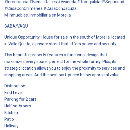
#Inmobiliaria #BienesRaíces #Vivienda #TranquilidadYSeguridad
#CasaConChimenea #CasaConJacuzzi
M Inmuebles, Inmobiliaria en Morelia
GABA/VAQU
Unique Opportunity! House for sale in the south of Morelia, located
in Valle Quieto, a private street that offers peace and security.
This beautiful property features a functional design that
maximizes every space, perfect for the whole family! Plus, its
strategic location allows you to enjoy the proximity to services and
shopping areas. And the best part: priced below appraisal value.
Distribution:
First Level
Parking for 2 cars
Half bathroom
Kitchen
Patio
Hallway