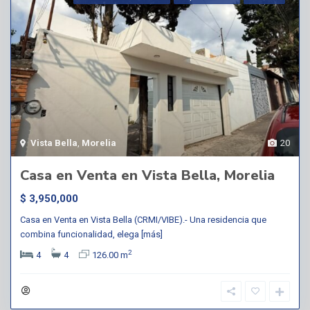
Vista Bella
,
Morelia
20
Casa en Venta en Vista Bella, Morelia
$ 3,950,000
Casa en Venta en Vista Bella (CRMI/VIBE).- Una residencia que
combina funcionalidad, elega
[más]
2
4
4
126.00 m