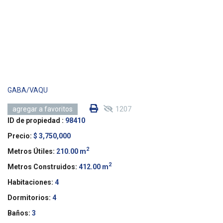
GABA/VAQU
1207
agregar a favoritos
ID de propiedad :
98410
Precio:
$ 3,750,000
2
Metros Útiles:
210.00 m
2
Metros Construidos:
412.00 m
Habitaciones:
4
Dormitorios:
4
Baños:
3