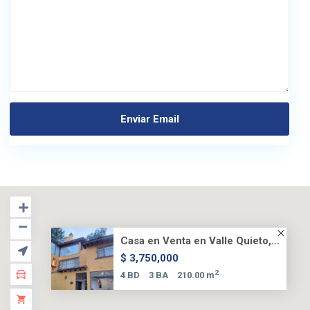
Casa en Venta en Valle Quieto,...
$ 3,750,000
2
4 BD
3 BA
210.00 m