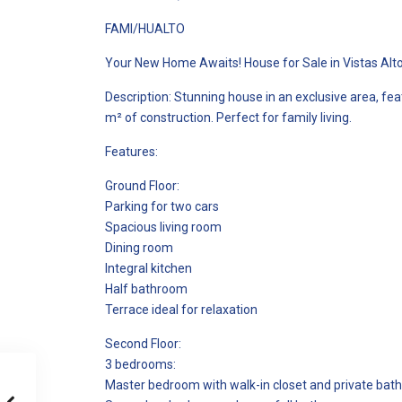
FAMI/HUALTO
Your New Home Awaits! House for Sale in Vistas Al
Description: Stunning house in an exclusive area, fe
m² of construction. Perfect for family living.
Features:
Ground Floor:
Parking for two cars
Spacious living room
Dining room
Integral kitchen
Half bathroom
Terrace ideal for relaxation
Second Floor:
3 bedrooms:
Master bedroom with walk-in closet and private ba