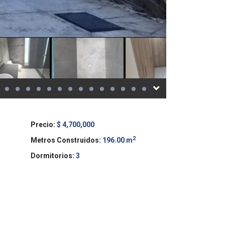
Precio:
$ 4,700,000
2
Metros Construidos:
196.00 m
Dormitorios:
3