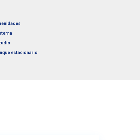
enidades
sterna
tudio
nque estacionario