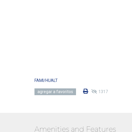
FAMI/HUALT
1317
agregar a favoritos
Amenities and Features