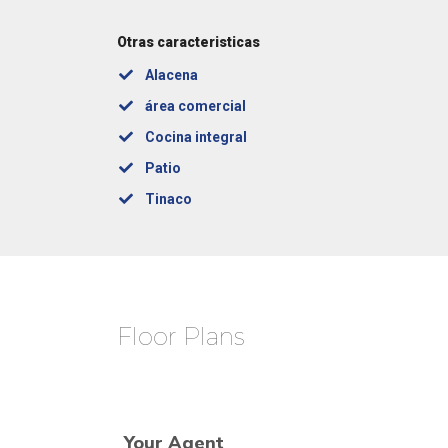
Otras caracteristicas
Alacena
área comercial
Cocina integral
Patio
Tinaco
Floor Plans
Your Agent